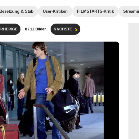
Besetzung & Stab
User-Kritiken
FILMSTARTS-Kritik
Streami
RHERIGE
8
/ 12 Bilder
NÄCHSTE