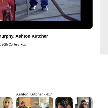
y Murphy, Ashton Kutcher
t 20th Century Fox
Ashton Kutcher
- 417