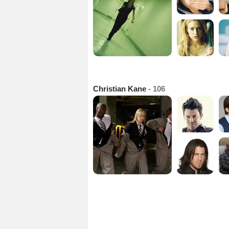
Christian Kane
- 106