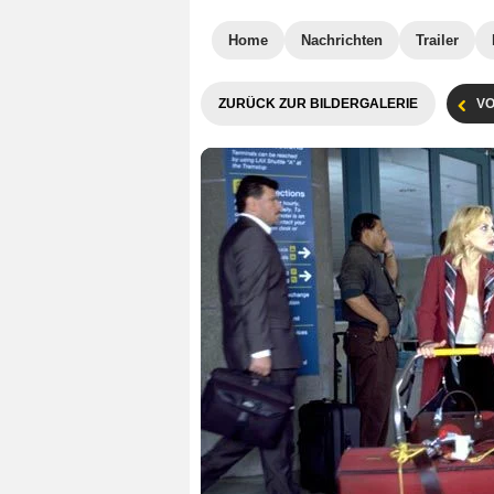
Home
Nachrichten
Trailer
ZURÜCK ZUR BILDERGALERIE
VO