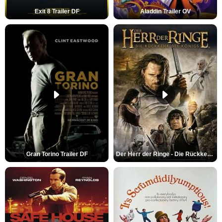
Exit 8 Trailer DF
Aladdin Trailer OV
Gran Torino Trailer DF
Der Herr der Ringe - Die Rückkehr des Königs Trailer OV