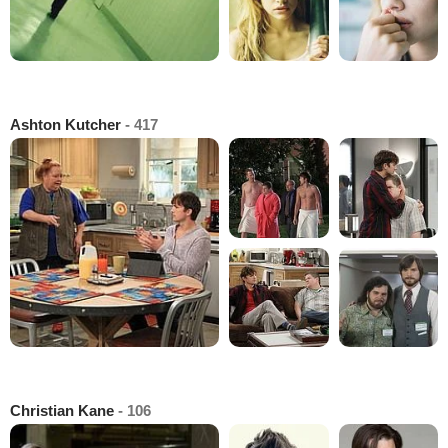
Ashton Kutcher
- 417
Christian Kane
- 106