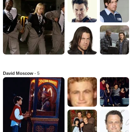
David Moscow
- 5