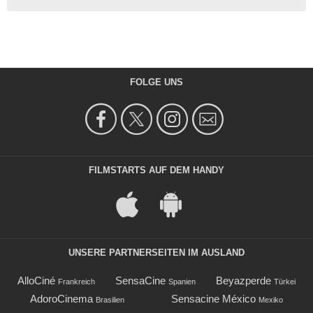
FOLGE UNS
FILMSTARTS AUF DEM HANDY
UNSERE PARTNERSEITEN IM AUSLAND
AlloCiné
SensaCine
Beyazperde
Frankreich
Spanien
Türkei
AdoroCinema
Sensacine México
Brasilien
Mexiko