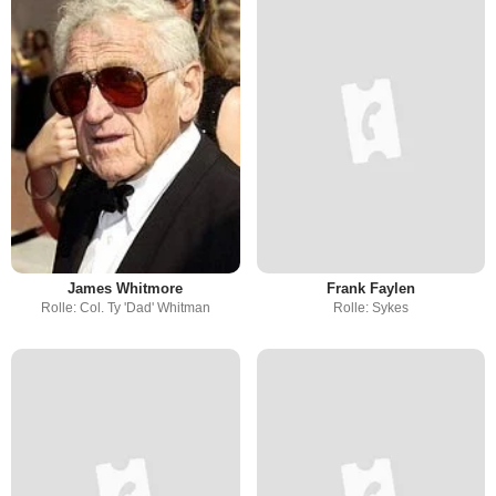
James Whitmore
Frank Faylen
Rolle: Col. Ty 'Dad' Whitman
Rolle: Sykes