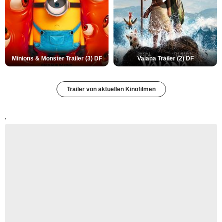
Minions & Monster Trailer (3) DF
Vaiana Trailer (2) DF
Trailer von aktuellen Kinofilmen
'