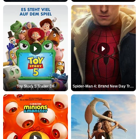
Toy Story 5 Trailer DF
Spider-Man 4: Brand New Day Trailer (3) DF