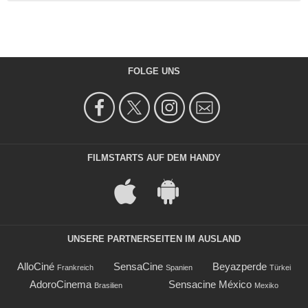
FOLGE UNS
FILMSTARTS AUF DEM HANDY
UNSERE PARTNERSEITEN IM AUSLAND
AlloCiné
SensaCine
Beyazperde
Frankreich
Spanien
Türkei
AdoroCinema
Sensacine México
Brasilien
Mexiko