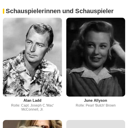
Schauspielerinnen und Schauspieler
Alan Ladd
June Allyson
Rolle: Capt. Joseph C.'Mac'
Rolle: Pearl 'Butch' Brown
McConnell, Jr.