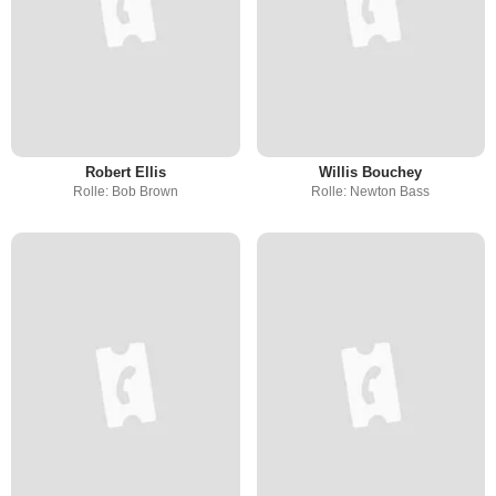
Robert Ellis
Willis Bouchey
Rolle: Bob Brown
Rolle: Newton Bass