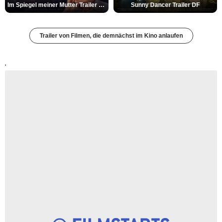
Im Spiegel meiner Mutter Trailer DF
Sunny Dancer Trailer DF
Trailer von Filmen, die demnächst im Kino anlaufen
'