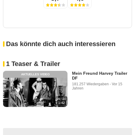
Das könnte dich auch interessieren
1 Teaser & Trailer
Mein Freund Harvey Trailer
AKTUELLES VIDEO
DF
181.257 Wiedergaben
-
Vor 15
Jahren
1:42