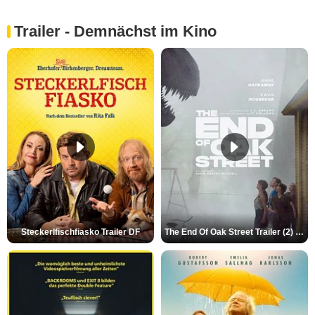
Trailer - Demnächst im Kino
Steckerlfischfiasko Trailer DF
The End Of Oak Street Trailer (2) DF