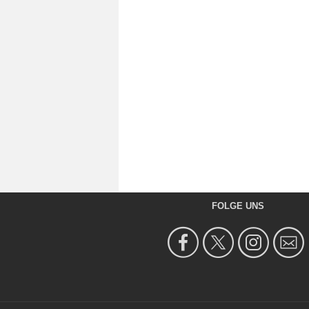
FOLGE UNS