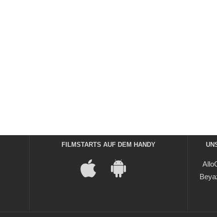
FILMSTARTS AUF DEM HANDY
UN
Allo
Beya