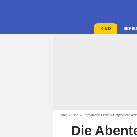
KINO
SERIE
Home
Kino
Empfohlene Filme
Empfohlene Anim
Die Abente