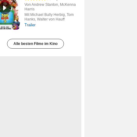
Von Andrew Stanton, McKenna
Harris
Mit Michael Bully Herbig, Tom
Hanks, Walter von Hauff
Trailer
Alle besten Filme im Kino