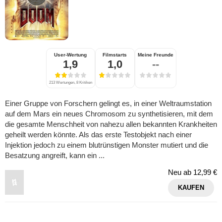
User-Wertung
Filmstarts
Meine Freunde
1,9
1,0
--
213 Wertungen, 8 Kritiken
Einer Gruppe von Forschern gelingt es, in einer Weltraumstation
auf dem Mars ein neues Chromosom zu synthetisieren, mit dem
die gesamte Menschheit von nahezu allen bekannten Krankheiten
geheilt werden könnte. Als das erste Testobjekt nach einer
Injektion jedoch zu einem blutrünstigen Monster mutiert und die
Besatzung angreift, kann ein ...
Neu ab
12,99 €
KAUFEN