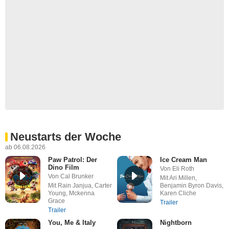
Neustarts der Woche
ab 06.08.2026
Paw Patrol: Der
Ice Cream Man
Dino Film
Von Eli Roth
Von Cal Brunker
Mit Ari Millen,
Mit Rain Janjua, Carter
Benjamin Byron Davis,
Young, Mckenna
Karen Cliche
Grace
Trailer
Trailer
You, Me & Italy
Nightborn