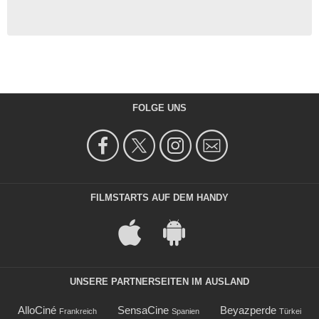
FOLGE UNS
FILMSTARTS AUF DEM HANDY
UNSERE PARTNERSEITEN IM AUSLAND
AlloCiné
SensaCine
Beyazperde
Frankreich
Spanien
Türkei