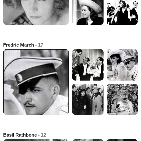
Fredric March
- 17
Basil Rathbone
- 12