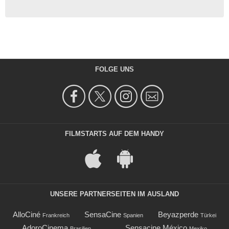
FOLGE UNS
FILMSTARTS AUF DEM HANDY
UNSERE PARTNERSEITEN IM AUSLAND
AlloCiné
SensaCine
Beyazperde
Frankreich
Spanien
Türkei
AdoroCinema
Sensacine México
Brasilien
Mexiko