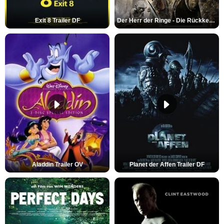
Exit 8 Trailer DF
Der Herr der Ringe - Die Rückkehr des Königs Trailer OV
Aladdin Trailer OV
Planet der Affen Trailer DF