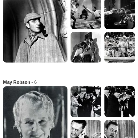
May Robson
- 6