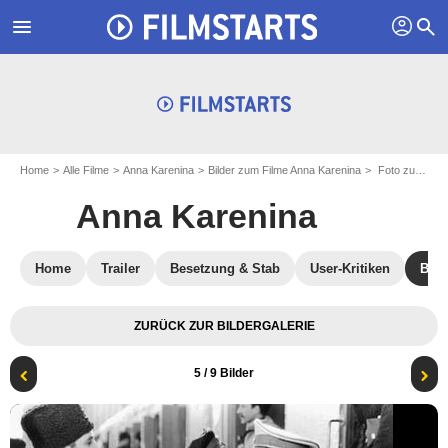
profil
menu
search
Home
Alle Filme
Anna Karenina
Bilder zum Filme Anna Karenina
Foto zum Film Anna Karenina - Bild 5
Anna Karenina
Home
Trailer
Besetzung & Stab
User-Kritiken
Bild
ZURÜCK ZUR BILDERGALERIE
5
/ 9 Bilder