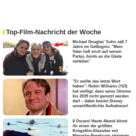
Top-Film-Nachricht der Woche
Michael Douglas' Sohn saß 7
Jahre im Gefängnis: "Mein
Vater ließ mich auf seinen
Partys Joints an die Gäste
verteilen"
"Er wollte das letzte Wort
haben": Robin Williams (†63)
hat verfügt, dass seine Stimme
bis 2039 nicht genutzt werden
darf – dabei besitzt Disney
unveröffentlichte Aufnahmen!
8 Oscars! Heute Abend könnt
ihr einen der größten
Kriegsfilm-Klassiker mit
Megastar-Besetzung streamen