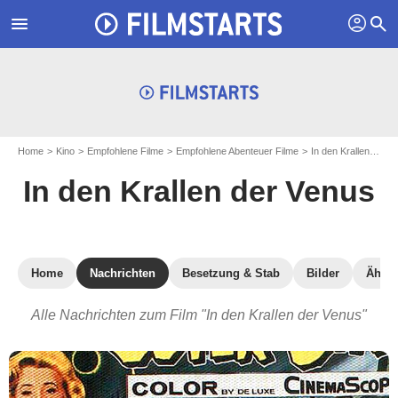
profil
menu
search
Home
Kino
Empfohlene Filme
Empfohlene Abenteuer Filme
In den Krallen der Venus
In den Krallen der Venus
Home
Nachrichten
Besetzung & Stab
Bilder
Ähnli
Alle Nachrichten zum Film "In den Krallen der Venus"