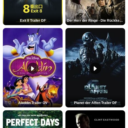
Exit 8 Trailer DF
Der Herr der Ringe - Die Rückkehr des Königs Trailer OV
Aladdin Trailer OV
Planet der Affen Trailer DF