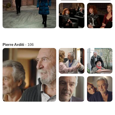
Pierre Arditi
- 106