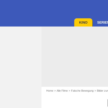
KINO
SERIE
Home
Alle Filme
Falsche Bewegung
Bilder z