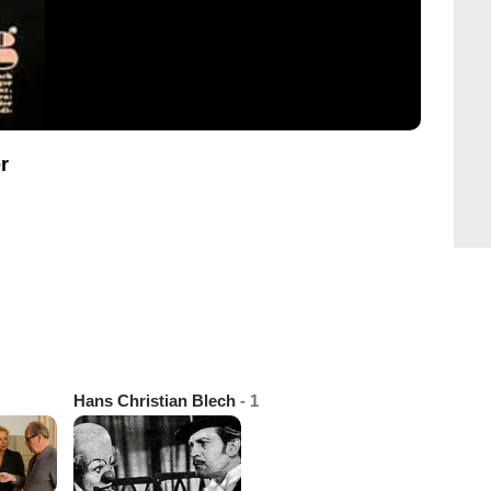
r
Hans Christian Blech
- 1