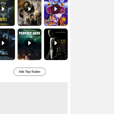
Planet der Affen Trailer DF
Perfect Days Trailer DF
Gran Torino Trailer DF
Alle Top-Trailer