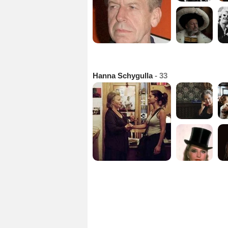
Hanna Schygulla
- 33