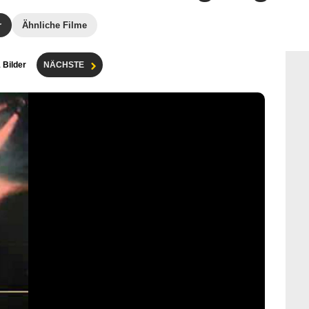
r
Ähnliche Filme
1 Bilder
NÄCHSTE