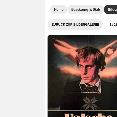
Home
Besetzung & Stab
Bilde
ZURÜCK ZUR BILDERGALERIE
1
/ 1