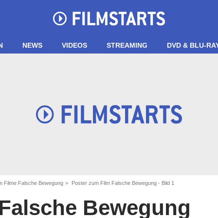
N
NEWS
VIDEOS
STREAMING
DVD & BLU-RA
um Filme Falsche Bewegung
Poster zum Film Falsche Bewegung - Bild 1
Falsche Bewegung