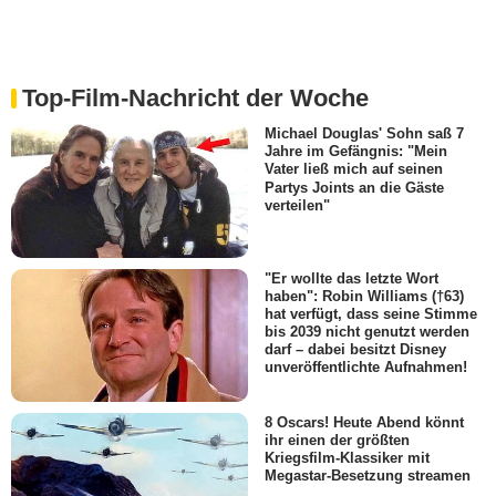
Top-Film-Nachricht der Woche
Michael Douglas' Sohn saß 7
Jahre im Gefängnis: "Mein
Vater ließ mich auf seinen
Partys Joints an die Gäste
verteilen"
"Er wollte das letzte Wort
haben": Robin Williams (†63)
hat verfügt, dass seine Stimme
bis 2039 nicht genutzt werden
darf – dabei besitzt Disney
unveröffentlichte Aufnahmen!
8 Oscars! Heute Abend könnt
ihr einen der größten
Kriegsfilm-Klassiker mit
Megastar-Besetzung streamen