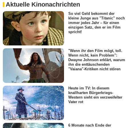
Aktuelle Kinonachrichten
So viel Geld bekommt der
kleine Junge aus "Titanic" noch
immer jedes Jahr ‒ für einen
einzigen Satz, den er im Film
spricht!
"Wenn ihr den Film mögt, toll.
Wenn nicht, kein Problem":
Dwayne Johnson erklärt, warum
ihn die enttäuschenden
"Vaiana"-Kritiken nicht stören
Heute im TV: In diesem
knallharten Bürgerkriegs-
Western sieht ein verzweifelter
Vater rot
6 Monate nach Ende der