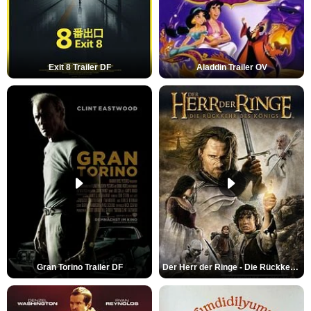
Exit 8 Trailer DF
Aladdin Trailer OV
Gran Torino Trailer DF
Der Herr der Ringe - Die Rückkehr des Königs Trailer OV