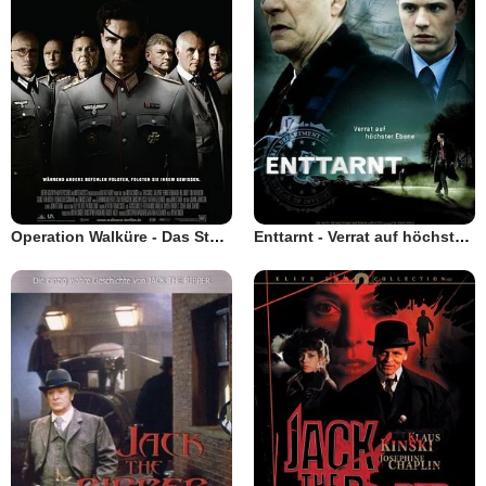
Operation Walküre - Das Stauffenberg-Attentat
Enttarnt - Verrat auf höchster Ebene