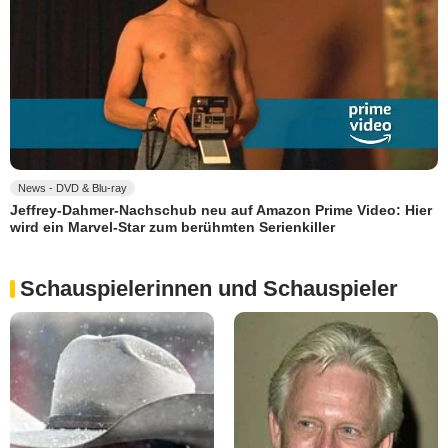
News - DVD & Blu-ray
Jeffrey-Dahmer-Nachschub neu auf Amazon Prime Video: Hier
wird ein Marvel-Star zum berühmten Serienkiller
Schauspielerinnen und Schauspieler