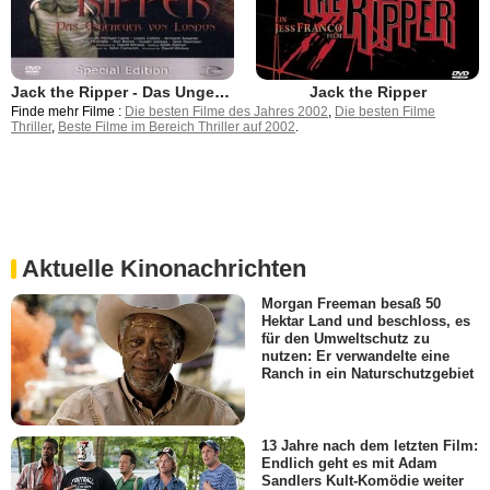
Jack the Ripper - Das Ungeheuer von London
Jack the Ripper
Finde mehr Filme :
Die besten Filme des Jahres 2002
,
Die besten Filme
Thriller
,
Beste Filme im Bereich Thriller auf 2002
.
Aktuelle Kinonachrichten
Morgan Freeman besaß 50
Hektar Land und beschloss, es
für den Umweltschutz zu
nutzen: Er verwandelte eine
Ranch in ein Naturschutzgebiet
13 Jahre nach dem letzten Film:
Endlich geht es mit Adam
Sandlers Kult-Komödie weiter