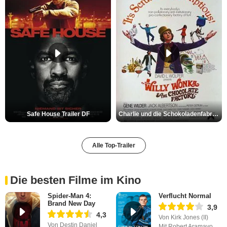
Safe House Trailer DF
Charlie und die Schokoladenfabrik Trailer OV
Alle Top-Trailer
Die besten Filme im Kino
Spider-Man 4:
Verflucht Normal
Brand New Day
3,9
4,3
Von Kirk Jones (II)
Von Destin Daniel
Mit Robert Aramayo,