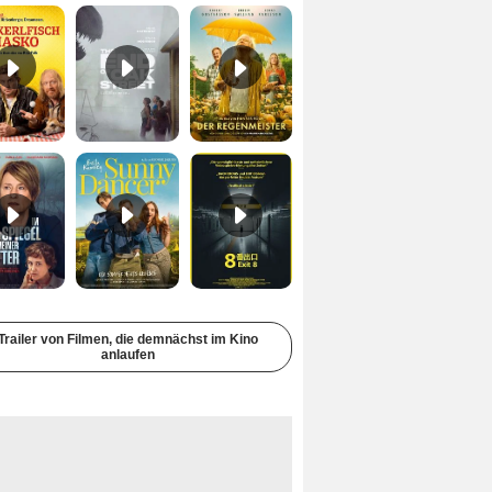
Im Spiegel meiner Mutter Trailer DF
Sunny Dancer Trailer DF
Exit 8 Trailer DF
Trailer von Filmen, die demnächst im Kino
anlaufen