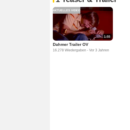
AKTUELLES VIDEO
1:55
Dahmer Trailer OV
16.278 Wiedergaben
-
Vor 3 Jahren