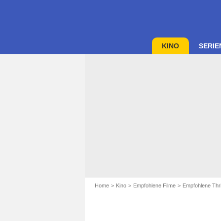
KINO
SERIE
Home
Kino
Empfohlene Filme
Empfohlene Thri