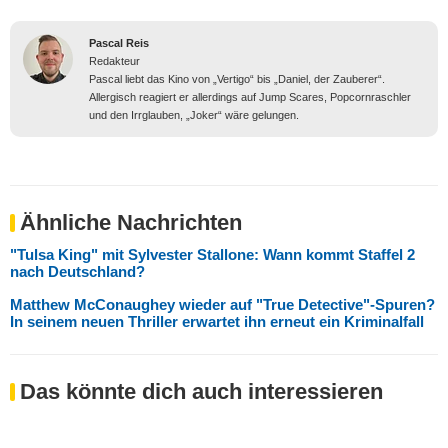
Pascal Reis
Redakteur
Pascal liebt das Kino von „Vertigo“ bis „Daniel, der Zauberer“.
Allergisch reagiert er allerdings auf Jump Scares, Popcornraschler
und den Irrglauben, „Joker“ wäre gelungen.
Ähnliche Nachrichten
"Tulsa King" mit Sylvester Stallone: Wann kommt Staffel 2
nach Deutschland?
Matthew McConaughey wieder auf "True Detective"-Spuren?
In seinem neuen Thriller erwartet ihn erneut ein Kriminalfall
Das könnte dich auch interessieren