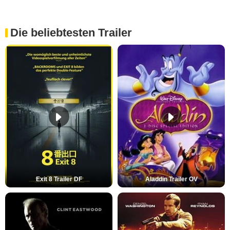
Die beliebtesten Trailer
Exit 8 Trailer DF
Aladdin Trailer OV