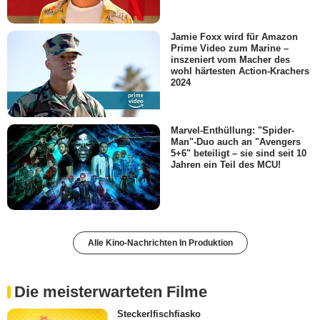
Jamie Foxx wird für Amazon
Prime Video zum Marine –
inszeniert vom Macher des
wohl härtesten Action-Krachers
2024
Marvel-Enthüllung: "Spider-
Man"-Duo auch an "Avengers
5+6" beteiligt – sie sind seit 10
Jahren ein Teil des MCU!
Alle Kino-Nachrichten In Produktion
Die meisterwarteten Filme
Steckerlfischfiasko