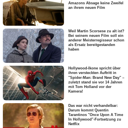
Amazons Absage keine Zweifel
an ihrem neuen Film
Weil Martin Scorsese zu alt ist?
Bei seinem neuen Film soll ein
anderer Meisterregisseur schon
als Ersatz bereitgestanden
haben
Hollywood-Ikone spricht über
ihren versteckten Auftritt in
"Spider-Man: Brand New Day" –
zuletzt stand sie vor 14 Jahren
mit Tom Holland vor der
Kamera!
Das war nicht verhandelbar:
Darum kommt Quentin
Tarantinos "Once Upon A Time
In Hollywood"-Fortsetzung zu
Netflix