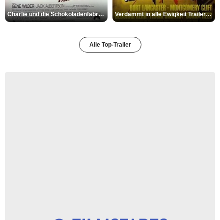
Charlie und die Schokoladenfabrik Trailer OV
Verdammt in alle Ewigkeit Trailer OV
Alle Top-Trailer