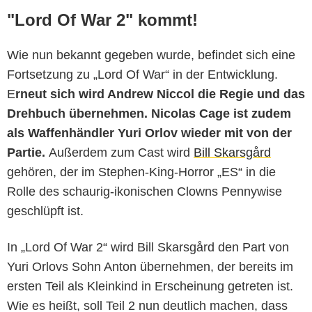
"Lord Of War 2" kommt!
Wie nun bekannt gegeben wurde, befindet sich eine
Fortsetzung zu „Lord Of War“ in der Entwicklung.
E
rneut sich wird Andrew Niccol die Regie und das
Drehbuch übernehmen. Nicolas Cage ist zudem
als Waffenhändler Yuri Orlov wieder mit von der
Partie.
Außerdem zum Cast wird
Bill Skarsgård
gehören, der im Stephen-King-Horror „ES“ in die
Rolle des schaurig-ikonischen Clowns Pennywise
geschlüpft ist.
In „Lord Of War 2“ wird Bill Skarsgård den Part von
Yuri Orlovs Sohn Anton übernehmen, der bereits im
ersten Teil als Kleinkind in Erscheinung getreten ist.
Wie es heißt, soll Teil 2 nun deutlich machen, dass