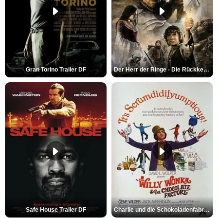
Gran Torino Trailer DF
Der Herr der Ringe - Die Rückkehr des Königs Trailer OV
Safe House Trailer DF
Charlie und die Schokoladenfabrik Trailer OV