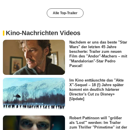
Alle Top-Trailer
Kino-Nachrichten Videos
Nachdem er uns das beste "Star
Wars" der letzten 45 Jahre
bescherte: Trailer zum neuen
Film des "Andor"-Machers – mit
"Mandalorian"-Star Pedro
Pascal!
Im Kino enttäuschte das "Akte
X"-Sequel – 18 (!) Jahre später
kommt ein deutlich härterer
Director's Cut zu Disney+
[Update]
Robert Pattinson will "größer
als 'Lost'" werden: Im Trailer
zum Thriller "Primetime" ist der