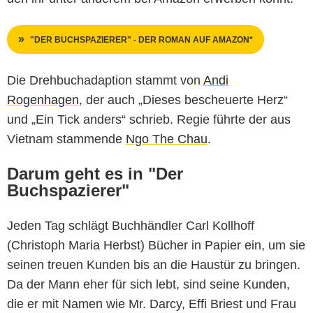
"DER BUCHSPAZIERER" - DER ROMAN AUF AMAZON*
Die Drehbuchadaption stammt von
Andi
Rogenhagen
, der auch „Dieses bescheuerte Herz“
und „Ein Tick anders“ schrieb. Regie führte der aus
Vietnam stammende
Ngo The Chau
.
Darum geht es in "Der
Buchspazierer"
Jeden Tag schlägt Buchhändler Carl Kollhoff
(Christoph Maria Herbst) Bücher in Papier ein, um sie
seinen treuen Kunden bis an die Haustür zu bringen.
Da der Mann eher für sich lebt, sind seine Kunden,
die er mit Namen wie Mr. Darcy, Effi Briest und Frau