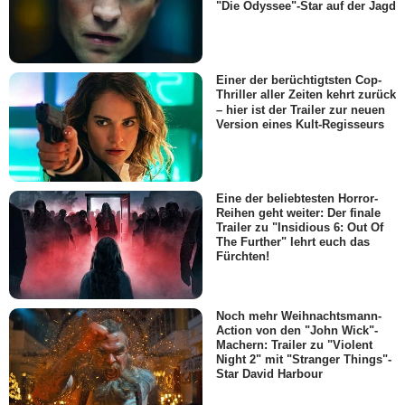
"Die Odyssee"-Star auf der Jagd
Einer der berüchtigtsten Cop-
Thriller aller Zeiten kehrt zurück
– hier ist der Trailer zur neuen
Version eines Kult-Regisseurs
Eine der beliebtesten Horror-
Reihen geht weiter: Der finale
Trailer zu "Insidious 6: Out Of
The Further" lehrt euch das
Fürchten!
Noch mehr Weihnachtsmann-
Action von den "John Wick"-
Machern: Trailer zu "Violent
Night 2" mit "Stranger Things"-
Star David Harbour