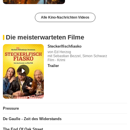
Alle Kino-Nachrichten Videos
Die meisterwarteten Filme
Steckerlfischfiasko
von Ed Herzog
mit Sebastian Bezzel, Simon Schwarz
Film - Krimi
Trailer
Pressure
De Gaulle - Zeit des Widerstands
The End Of Oak Street