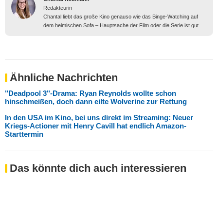
Redakteurin
Chantal liebt das große Kino genauso wie das Binge-Watching auf
dem heimischen Sofa – Hauptsache der Film oder die Serie ist gut.
Ähnliche Nachrichten
"Deadpool 3"-Drama: Ryan Reynolds wollte schon
hinschmeißen, doch dann eilte Wolverine zur Rettung
In den USA im Kino, bei uns direkt im Streaming: Neuer
Kriegs-Actioner mit Henry Cavill hat endlich Amazon-
Starttermin
Das könnte dich auch interessieren