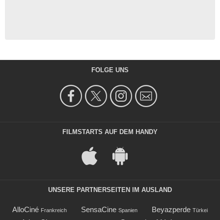
FOLGE UNS
FILMSTARTS AUF DEM HANDY
UNSERE PARTNERSEITEN IM AUSLAND
AlloCiné
SensaCine
Beyazperde
Frankreich
Spanien
Türkei