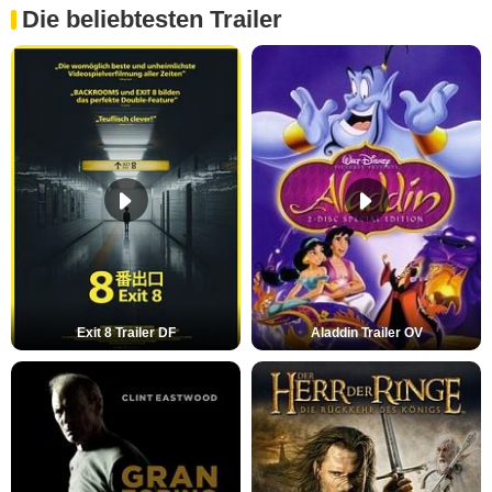
Die beliebtesten Trailer
Exit 8 Trailer DF
Aladdin Trailer OV