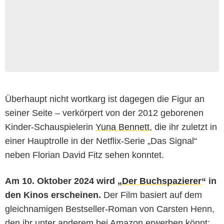
Überhaupt nicht wortkarg ist dagegen die Figur an
seiner Seite – verkörpert von der 2012 geborenen
Kinder-Schauspielerin
Yuna Bennett
, die ihr zuletzt in
einer Hauptrolle in der Netflix-Serie „Das Signal“
neben Florian David Fitz sehen konntet.
Am 10. Oktober 2024 wird „
Der Buchspazierer
“ in
den Kinos erscheinen.
Der Film basiert auf dem
gleichnamigen Bestseller-Roman von Carsten Henn,
den ihr unter anderem bei Amazon erwerben könnt: