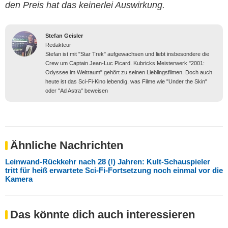
den Preis hat das keinerlei Auswirkung.
Stefan Geisler
Redakteur
Stefan ist mit "Star Trek" aufgewachsen und liebt insbesondere die
Crew um Captain Jean-Luc Picard. Kubricks Meisterwerk "2001:
Odyssee im Weltraum" gehört zu seinen Lieblingsfilmen. Doch auch
heute ist das Sci-Fi-Kino lebendig, was Filme wie "Under the Skin"
oder "Ad Astra" beweisen
Ähnliche Nachrichten
Leinwand-Rückkehr nach 28 (!) Jahren: Kult-Schauspieler
tritt für heiß erwartete Sci-Fi-Fortsetzung noch einmal vor die
Kamera
Das könnte dich auch interessieren