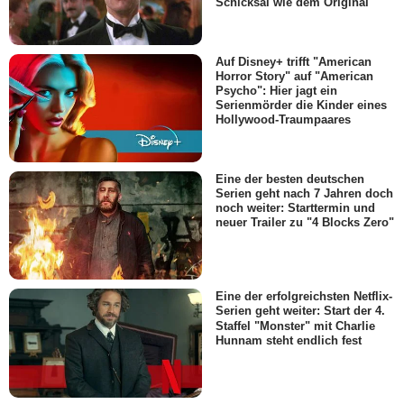
Schicksal wie dem Original
Auf Disney+ trifft "American
Horror Story" auf "American
Psycho": Hier jagt ein
Serienmörder die Kinder eines
Hollywood-Traumpaares
Eine der besten deutschen
Serien geht nach 7 Jahren doch
noch weiter: Starttermin und
neuer Trailer zu "4 Blocks Zero"
Eine der erfolgreichsten Netflix-
Serien geht weiter: Start der 4.
Staffel "Monster" mit Charlie
Hunnam steht endlich fest