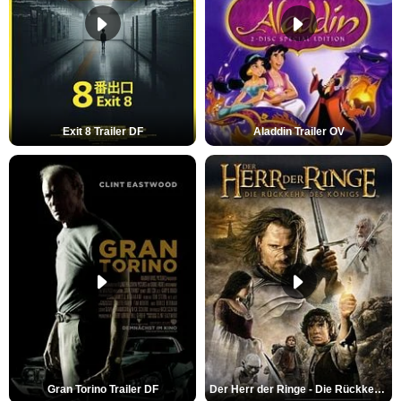
Exit 8 Trailer DF
Aladdin Trailer OV
Gran Torino Trailer DF
Der Herr der Ringe - Die Rückkehr des Königs Trailer OV