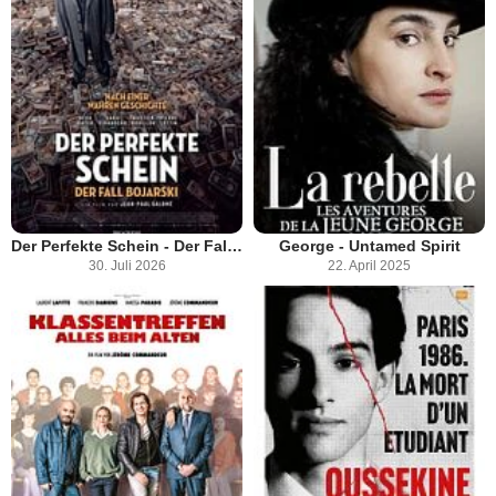
Der Perfekte Schein - Der Fall Bojarski
George - Untamed Spirit
30. Juli 2026
22. April 2025