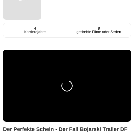
4
8
Karrierejahre
gedrehte Filme oder Serien
Der Perfekte Schein - Der Fall Bojarski Trailer DF