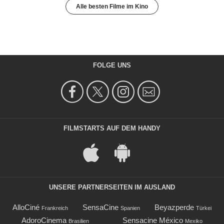
Alle besten Filme im Kino
FOLGE UNS
FILMSTARTS AUF DEM HANDY
UNSERE PARTNERSEITEN IM AUSLAND
AlloCiné
SensaCine
Beyazperde
Frankreich
Spanien
Türkei
AdoroCinema
Sensacine México
Brasilien
Mexiko