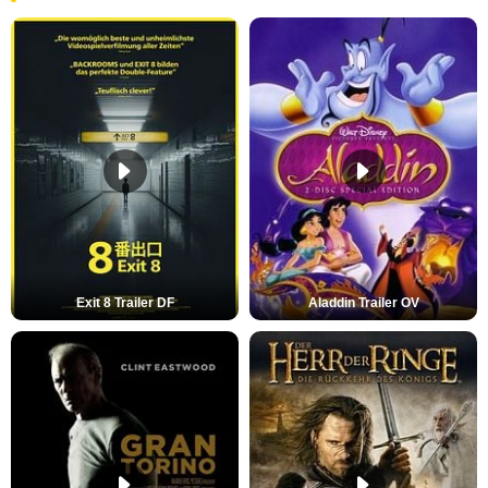
Exit 8 Trailer DF
Aladdin Trailer OV