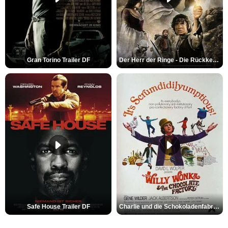
Gran Torino Trailer DF
Der Herr der Ringe - Die Rückkehr des Königs Trailer OV
Safe House Trailer DF
Charlie und die Schokoladenfabrik Trailer OV