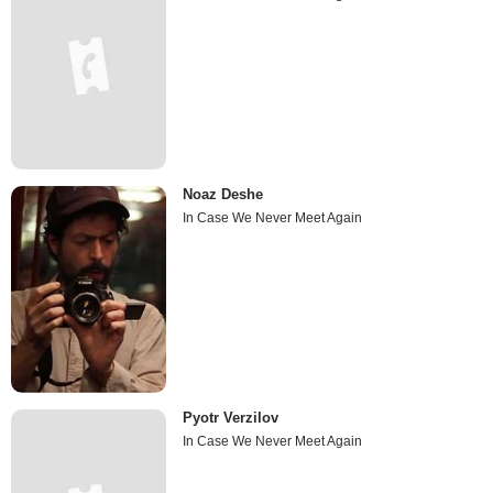
Noaz Deshe
In Case We Never Meet Again
Pyotr Verzilov
In Case We Never Meet Again