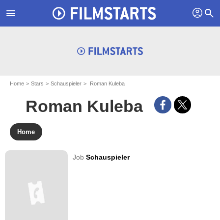
profil
menu
search
Home
Stars
Schauspieler
Roman Kuleba
Roman Kuleba
Home
Job
Schauspieler