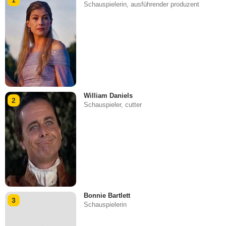
1
Schauspielerin, ausführender produzent
William Daniels
2
Schauspieler, cutter
Bonnie Bartlett
3
Schauspielerin