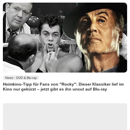
News - DVD & Blu-ray
Heimkino-Tipp für Fans von "Rocky": Dieser Klassiker lief im
Kino nur gekürzt – jetzt gibt es ihn uncut auf Blu-ray