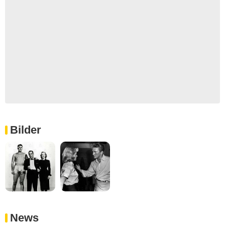
Bilder
News