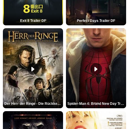
Exit 8 Trailer DF
Perfect Days Trailer DF
Der Herr der Ringe - Die Rückkehr des Königs Trailer OV
Spider-Man 4: Brand New Day Trailer (3) DF