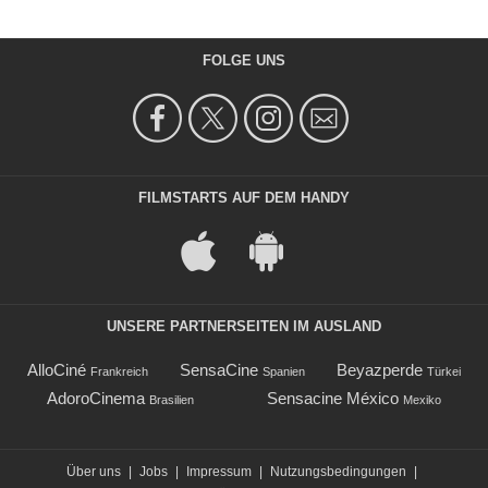
FOLGE UNS
FILMSTARTS AUF DEM HANDY
UNSERE PARTNERSEITEN IM AUSLAND
AlloCiné
SensaCine
Beyazperde
Frankreich
Spanien
Türkei
AdoroCinema
Sensacine México
Brasilien
Mexiko
Über uns
|
Jobs
|
Impressum
|
Nutzungsbedingungen
|