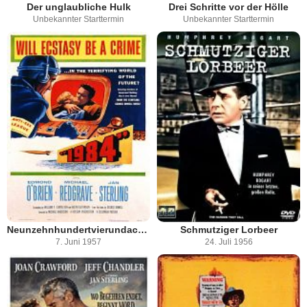
Der unglaubliche Hulk
Drei Schritte vor der Hölle
Unbekannter Starttermin
Unbekannter Starttermin
Neunzehnhundertvierundachtzig
Schmutziger Lorbeer
7. Juni 1957
24. Juli 1956