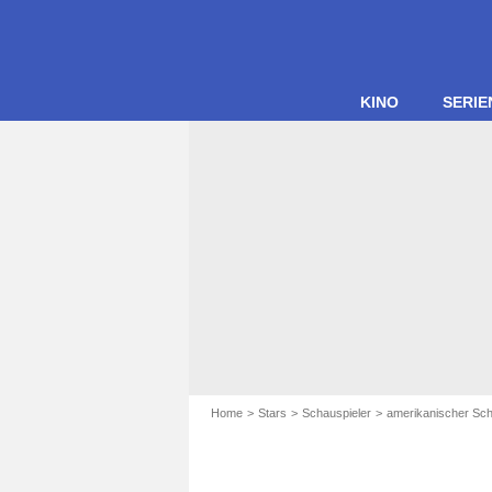
KINO
SERIE
Home
Stars
Schauspieler
amerikanischer Sch