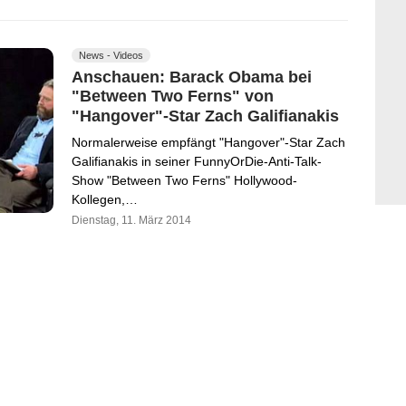
News - Videos
Anschauen: Barack Obama bei
"Between Two Ferns" von
"Hangover"-Star Zach Galifianakis
Normalerweise empfängt "Hangover"-Star Zach
Galifianakis in seiner FunnyOrDie-Anti-Talk-
Show "Between Two Ferns" Hollywood-
Kollegen,…
Dienstag, 11. März 2014