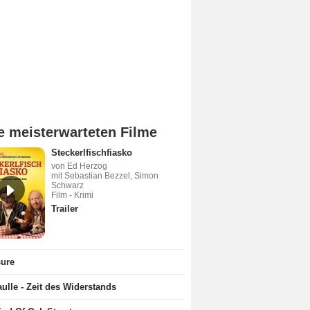
e meisterwarteten Filme
Steckerlfischfiasko
von Ed Herzog
mit Sebastian Bezzel, Simon
Schwarz
Film - Krimi
Trailer
sure
ulle - Zeit des Widerstands