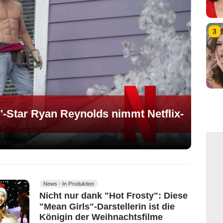
3
"-Star Ryan Reynolds nimmt Netflix-
News - In Produktion
Nicht nur dank "Hot Frosty": Diese
"Mean Girls"-Darstellerin ist die
Königin der Weihnachtsfilme