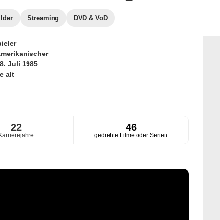
ilder
Streaming
DVD & VoD
ieler
merikanischer
8. Juli 1985
e alt
22
46
Karrierejahre
gedrehte Filme oder Serien