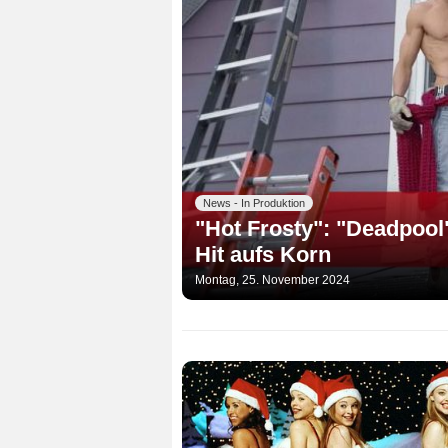
News - In Produktion
"Hot Frosty": "Deadpool
Hit aufs Korn
Montag, 25. November 2024