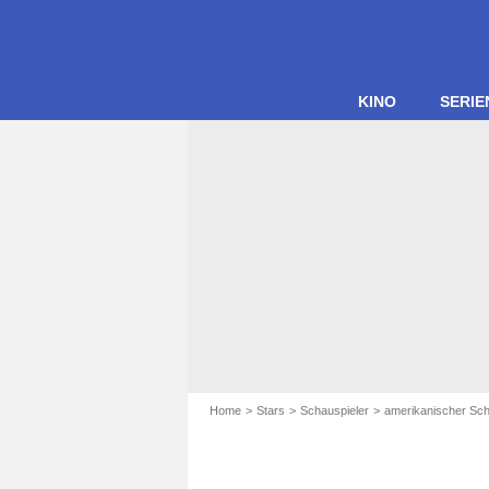
KINO
SERIE
Home
Stars
Schauspieler
amerikanischer Sch