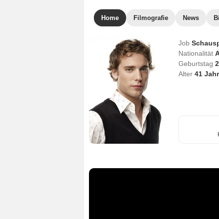
Home
Filmografie
News
B
Job
Schausp
Nationalität
A
Geburtstag
2
Alter
41
Jahr