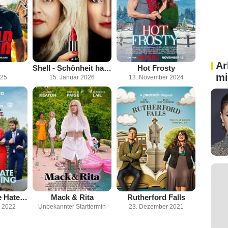
Ar
Shell - Schönheit hat ihren Preis
Hot Frosty
mi
025
15. Januar 2026
13. November 2024
The People We Hate at the Wedding
Mack & Rita
Rutherford Falls
 2022
Unbekannter Starttermin
23. Dezember 2021