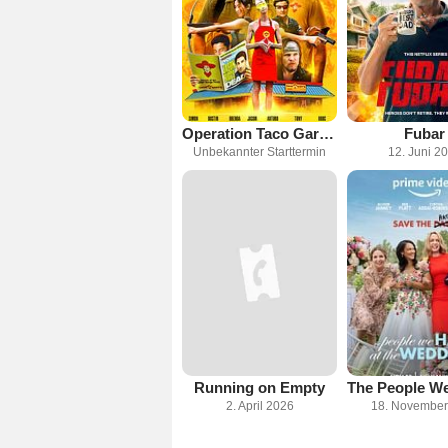
Operation Taco Gary’s
Fubar
Unbekannter Starttermin
12. Juni 2
Running on Empty
2. April 2026
18. November