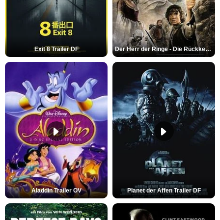
Exit 8 Trailer DF
Der Herr der Ringe - Die Rückkehr des Königs Trailer OV
Aladdin Trailer OV
Planet der Affen Trailer DF