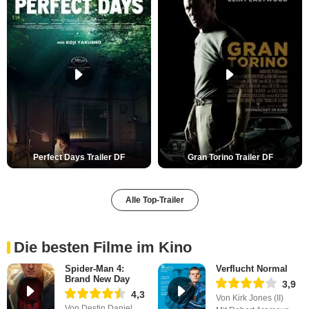
Perfect Days Trailer DF
Gran Torino Trailer DF
Alle Top-Trailer
Die besten Filme im Kino
Spider-Man 4:
Verflucht Normal
Brand New Day
3,9
4,3
Von Kirk Jones (II)
Von Destin Daniel