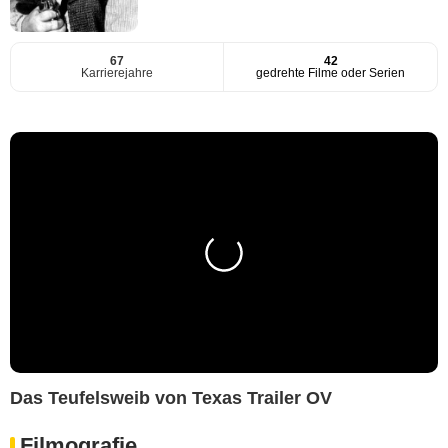
67
42
Karrierejahre
gedrehte Filme oder Serien
Das Teufelsweib von Texas Trailer OV
Filmografie