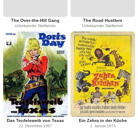
The Over-the-Hill Gang
The Road Hustlers
Unbekannter Starttermin
Unbekannter Starttermin
Das Teufelsweib von Texas
Ein Zebra in der Küche
22. Dezember 1967
1. Januar 1973