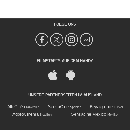
FOLGE UNS
FILMSTARTS AUF DEM HANDY
UNSERE PARTNERSEITEN IM AUSLAND
AlloCiné
SensaCine
Beyazperde
Frankreich
Spanien
Türkei
AdoroCinema
Sensacine México
Brasilien
Mexiko