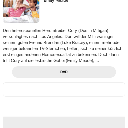
Emily Meade
Den heterosexuellen Herumtreiber Cory (Dustin Milligan)
verschlägt es nach Los Angeles. Dort will der Mittzwanziger
seinem guten Freund Brendan (Luke Bracey), einem mehr oder
weniger bekannten TV-Sternchen, helfen, sich zu seiner kürzlich
erst eingestandenen Homosexualität zu bekennen. Doch dann
trifft Cory auf die lesbische Gabbi (Emily Meade), ...
DVD