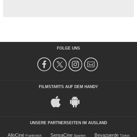
FOLGE UNS
FILMSTARTS AUF DEM HANDY
UNSERE PARTNERSEITEN IM AUSLAND
AlloCiné
SensaCine
Beyazperde
Frankreich
Spanien
Türkei