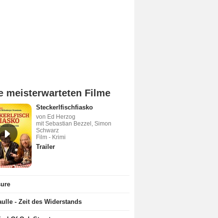
e meisterwarteten Filme
Steckerlfischfiasko
von Ed Herzog
mit Sebastian Bezzel, Simon
Schwarz
Film - Krimi
Trailer
sure
ulle - Zeit des Widerstands