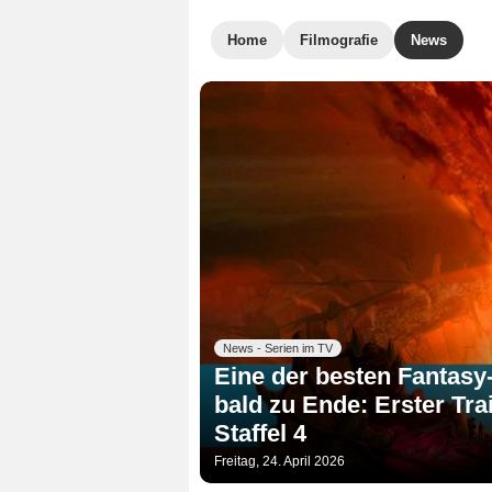
Home
Filmografie
News
News - Serien im TV
Eine der besten Fantasy-
bald zu Ende: Erster Tr
Staffel 4
Freitag, 24. April 2026