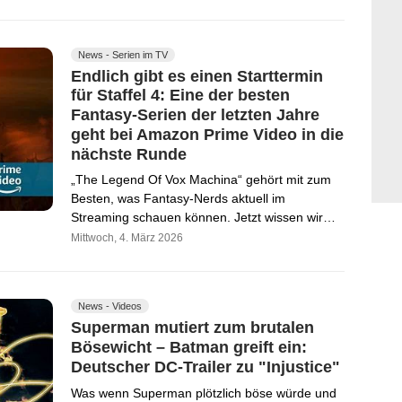
News - Serien im TV
Endlich gibt es einen Starttermin
für Staffel 4: Eine der besten
Fantasy-Serien der letzten Jahre
geht bei Amazon Prime Video in die
nächste Runde
„The Legend Of Vox Machina“ gehört mit zum
Besten, was Fantasy-Nerds aktuell im
Streaming schauen können. Jetzt wissen wir…
Mittwoch, 4. März 2026
News - Videos
Superman mutiert zum brutalen
Bösewicht – Batman greift ein:
Deutscher DC-Trailer zu "Injustice"
Was wenn Superman plötzlich böse würde und