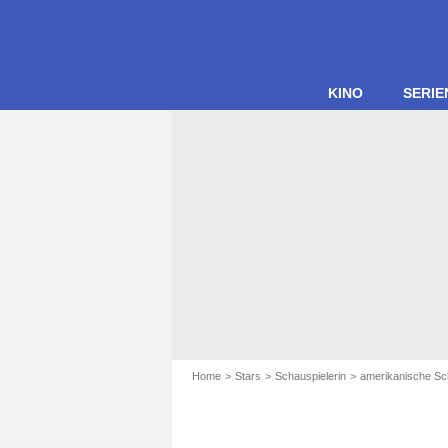
KINO
SERIE
Home
Stars
Schauspielerin
amerikanische Sc