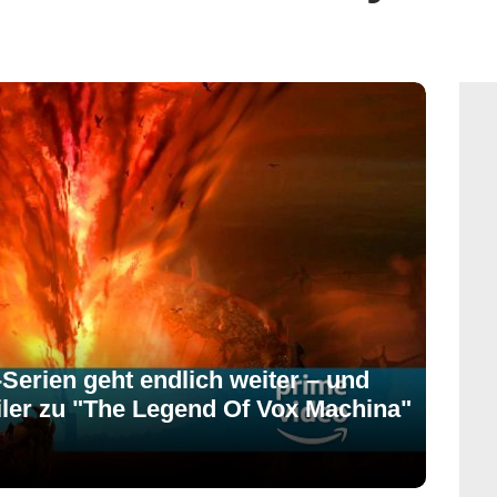
Serien geht endlich weiter – und
ailer zu "The Legend Of Vox Machina"