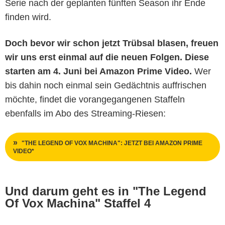
Serie nach der geplanten fünften Season ihr Ende
finden wird.
Doch bevor wir schon jetzt Trübsal blasen, freuen
wir uns erst einmal auf die neuen Folgen. Diese
starten am 4. Juni bei Amazon Prime Video.
Wer
bis dahin noch einmal sein Gedächtnis auffrischen
möchte, findet die vorangegangenen Staffeln
ebenfalls im Abo des Streaming-Riesen:
"THE LEGEND OF VOX MACHINA": JETZT BEI AMAZON PRIME
VIDEO*
Und darum geht es in "The Legend
Of Vox Machina" Staffel 4