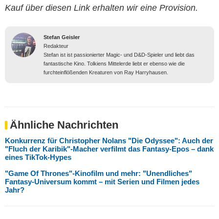
Kauf über diesen Link erhalten wir eine Provision.
Stefan Geisler
Redakteur
Stefan ist ist passionierter Magic- und D&D-Spieler und liebt das
fantastische Kino. Tolkiens Mittelerde liebt er ebenso wie die
furchteinflößenden Kreaturen von Ray Harryhausen.
Ähnliche Nachrichten
Konkurrenz für Christopher Nolans "Die Odyssee": Auch der
"Fluch der Karibik"-Macher verfilmt das Fantasy-Epos – dank
eines TikTok-Hypes
"Game Of Thrones"-Kinofilm und mehr: "Unendliches"
Fantasy-Universum kommt – mit Serien und Filmen jedes
Jahr?