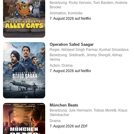
Besetzung:
Ricky Gervais
,
Tom Basden
,
Andrew
Brooke
Animation
,
Komödie
7. August 2026 auf Netflix
Operation Safed Saagar
Regie:
Abhijeet Singh Parmar
,
Kushal Srivastava
Besetzung:
Siddharth
,
Jimmy Shergill
,
Abhay
Verma
Action
,
Drama
7. August 2026 auf Netflix
München Beats
Besetzung:
Jule Hermann
,
Tobias Moretti
,
Klaus
Steinbacher
Drama
7. August 2026 auf ZDF