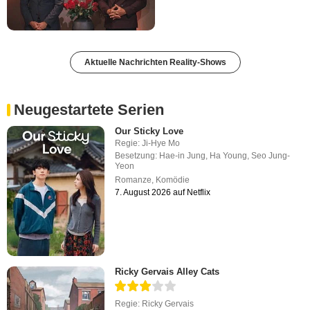
Aktuelle Nachrichten Reality-Shows
Neugestartete Serien
Our Sticky Love
Regie:
Ji-Hye Mo
Besetzung:
Hae-in Jung
,
Ha Young
,
Seo Jung-
Yeon
Romanze
,
Komödie
7. August 2026 auf Netflix
Ricky Gervais Alley Cats
Regie:
Ricky Gervais