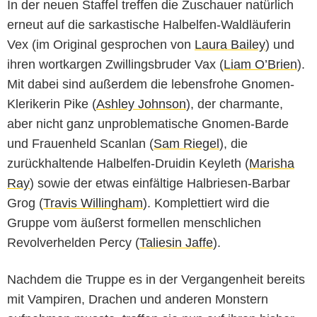
In der neuen Staffel treffen die Zuschauer natürlich
erneut auf die sarkastische Halbelfen-Waldläuferin
Vex (im Original gesprochen von
Laura Bailey
) und
ihren wortkargen Zwillingsbruder Vax (
Liam O’Brien
).
Mit dabei sind außerdem die lebensfrohe Gnomen-
Klerikerin Pike (
Ashley Johnson
), der charmante,
aber nicht ganz unproblematische Gnomen-Barde
und Frauenheld Scanlan (
Sam Riegel
), die
zurückhaltende Halbelfen-Druidin Keyleth (
Marisha
Ray
) sowie der etwas einfältige Halbriesen-Barbar
Grog (
Travis Willingham
). Komplettiert wird die
Gruppe vom äußerst formellen menschlichen
Revolverhelden Percy (
Taliesin Jaffe
).
Nachdem die Truppe es in der Vergangenheit bereits
mit Vampiren, Drachen und anderen Monstern