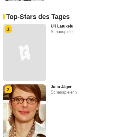
Top-Stars des Tages
Uli Latukefu
1
Schauspieler
Julia Jäger
2
Schauspielerin