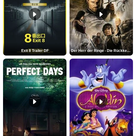
Exit 8 Trailer DF
Der Herr der Ringe - Die Rückkehr des Königs Trailer OV