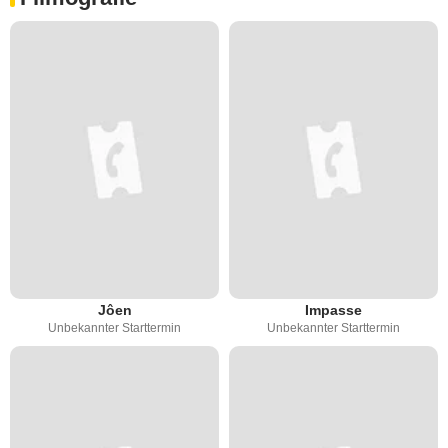
Jôen
Impasse
Unbekannter Starttermin
Unbekannter Starttermin