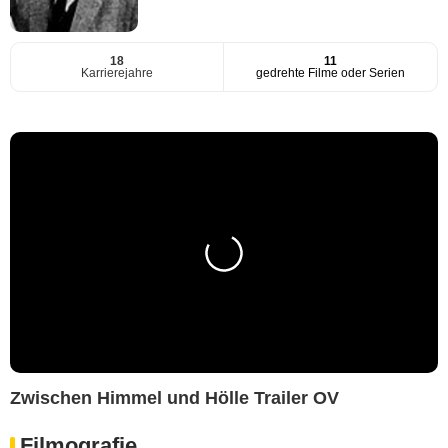
18
11
Karrierejahre
gedrehte Filme oder Serien
Zwischen Himmel und Hölle Trailer OV
Filmografie