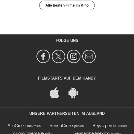
Alle besten Filme im Kino
FOLGE UNS
FILMSTARTS AUF DEM HANDY
UNSERE PARTNERSEITEN IM AUSLAND
AlloCiné
SensaCine
Beyazperde
Frankreich
Spanien
Türkei
AdoroCinema
Sensacine México
Brasilien
Mexiko