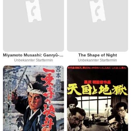
Miyamoto Musashi: Ganryû-jima no kettô
The Shape of Night
Unbekannter Starttermin
Unbekannter Starttermin