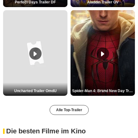
Perfect Days Trailer DF
Aladdin Trailer OV
Uncharted Trailer OmdU
Spider-Man 4: Brand New Day Trailer (3) DF
Alle Top-Trailer
Die besten Filme im Kino