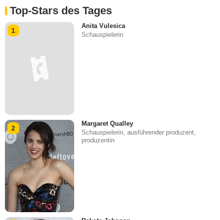
Top-Stars des Tages
Anita Vulesica
1
Schauspielerin
Margaret Qualley
2
Schauspielerin, ausführender produzent,
produzentin