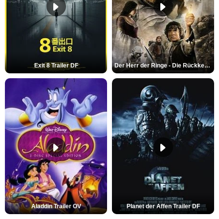
Exit 8 Trailer DF
Der Herr der Ringe - Die Rückkehr des Königs Trailer OV
Aladdin Trailer OV
Planet der Affen Trailer DF