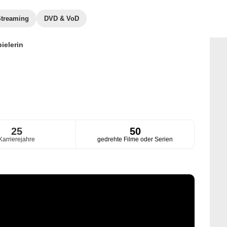
Streaming
DVD & VoD
ielerin
25
50
Karrierejahre
gedrehte Filme oder Serien