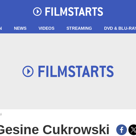
N
NEWS
VIDEOS
STREAMING
DVD & BLU-RA
i
Gesine Cukrowski