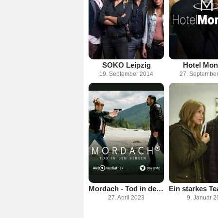
SOKO Leipzig
Hotel Mon
19. September 2014
27. Septembe
Mordach - Tod in den Bergen
27. April 2023
9. Januar 2