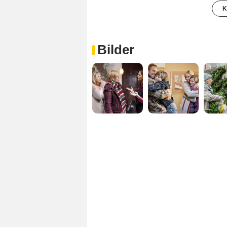
K
Bilder