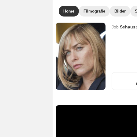
Home
Filmografie
Bilder
Job
Schausp