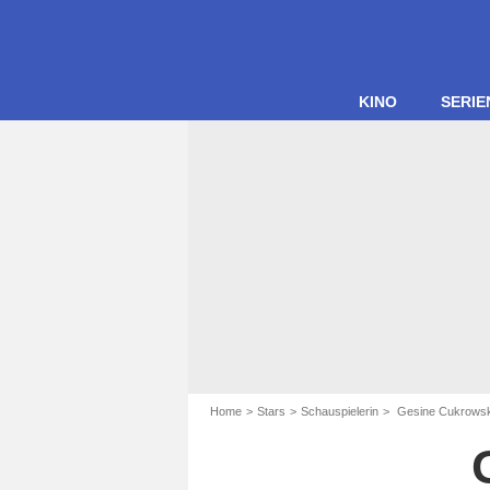
KINO
SERIE
Home
Stars
Schauspielerin
Gesine Cukrowsk