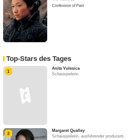
Confession of Pain
Top-Stars des Tages
Anita Vulesica
1
Schauspielerin
Margaret Qualley
2
Schauspielerin, ausführender produzent,