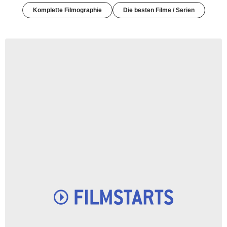
Komplette Filmographie
Die besten Filme / Serien