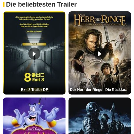
Die beliebtesten Trailer
Exit 8 Trailer DF
Der Herr der Ringe - Die Rückkehr des Königs Trailer OV