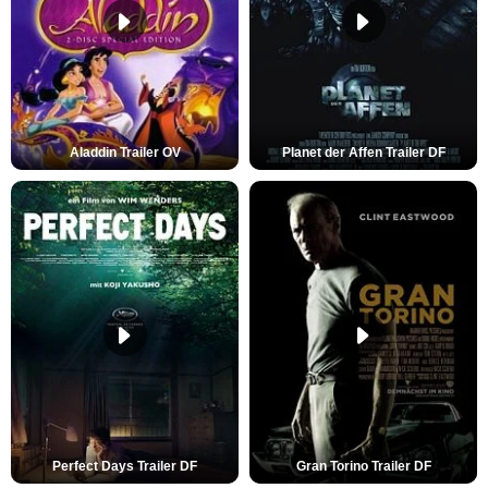
Aladdin Trailer OV
Planet der Affen Trailer DF
Perfect Days Trailer DF
Gran Torino Trailer DF