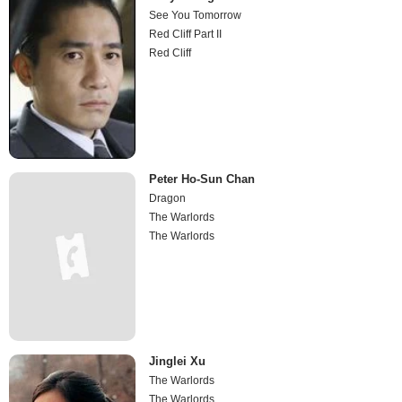
See You Tomorrow
Red Cliff Part II
Red Cliff
Peter Ho-Sun Chan
Dragon
The Warlords
The Warlords
Jinglei Xu
The Warlords
The Warlords