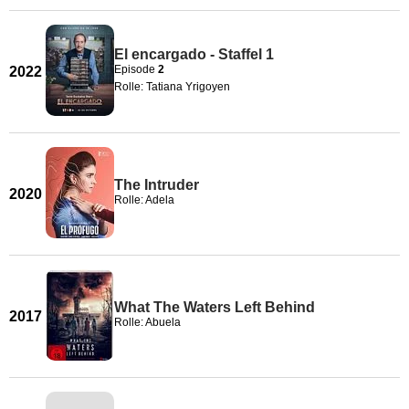
El encargado - Staffel 1
Episode
2
2022
Rolle: Tatiana Yrigoyen
The Intruder
2020
Rolle: Adela
What The Waters Left Behind
2017
Rolle: Abuela