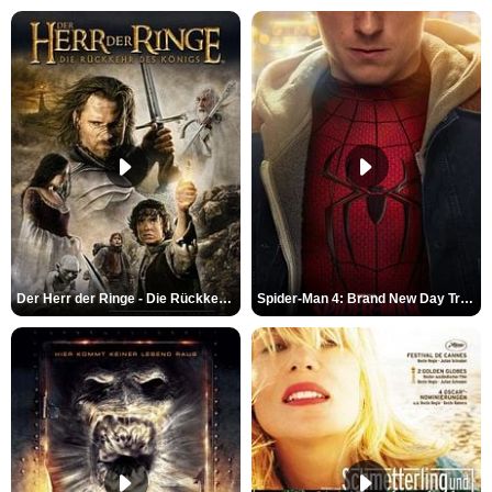
Der Herr der Ringe - Die Rückkehr des Königs Trailer OV
Spider-Man 4: Brand New Day Trailer (3) DF