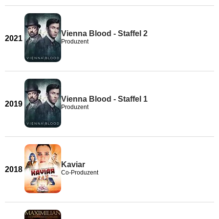
Vienna Blood - Staffel 2
2021
Produzent
Vienna Blood - Staffel 1
2019
Produzent
Kaviar
2018
Co-Produzent