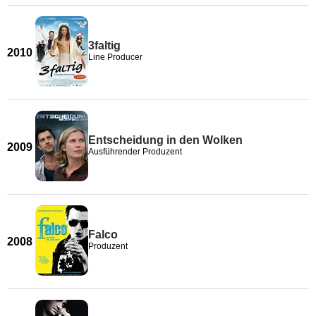
3faltig
2010
Line Producer
Entscheidung in den Wolken
2009
Ausführender Produzent
Falco
2008
Produzent