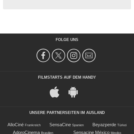
FOLGE UNS
FILMSTARTS AUF DEM HANDY
UNSERE PARTNERSEITEN IM AUSLAND
AlloCiné
SensaCine
Beyazperde
Frankreich
Spanien
Türkei
AdoroCinema
Sensacine México
Brasilien
Mexiko