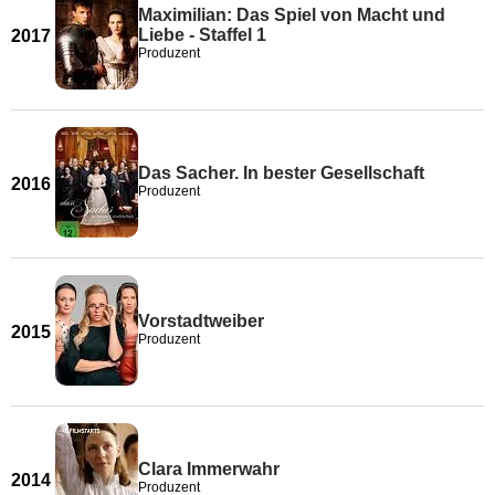
Maximilian: Das Spiel von Macht und
Liebe - Staffel 1
2017
Produzent
Das Sacher. In bester Gesellschaft
2016
Produzent
Vorstadtweiber
2015
Produzent
Clara Immerwahr
2014
Produzent