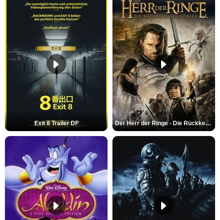
Exit 8 Trailer DF
Der Herr der Ringe - Die Rückkehr des Königs Trailer OV