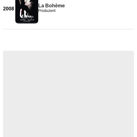
La Bohème
2008
Produzent