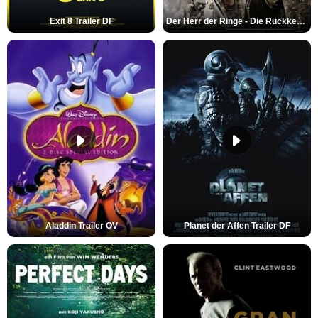
Exit 8 Trailer DF
Der Herr der Ringe - Die Rückkehr des Königs Trailer OV
Aladdin Trailer OV
Planet der Affen Trailer DF