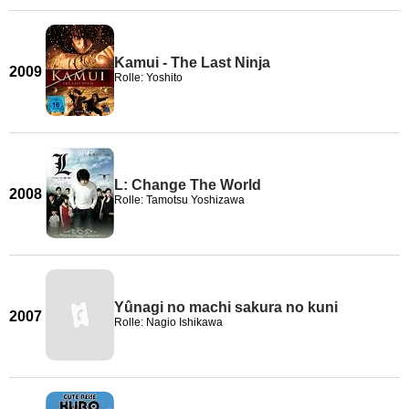
Kamui - The Last Ninja
2009
Rolle: Yoshito
L: Change The World
2008
Rolle: Tamotsu Yoshizawa
Yûnagi no machi sakura no kuni
2007
Rolle: Nagio Ishikawa