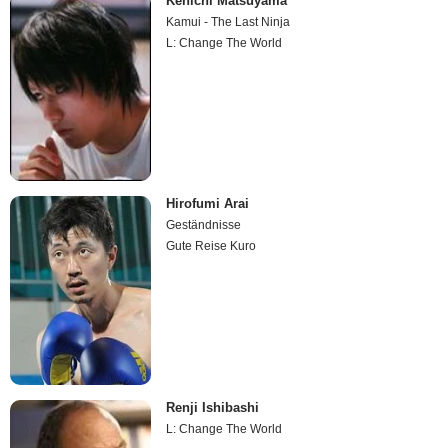
Kenichi Matsuyama
Kamui - The Last Ninja
L: Change The World
Hirofumi Arai
Geständnisse
Gute Reise Kuro
Renji Ishibashi
L: Change The World