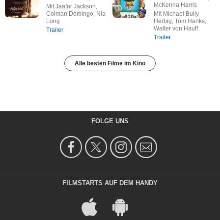
McKenna Harris
Mit Jaafar Jackson,
Colman Domingo, Nia
Mit Michael Bully
Long
Herbig, Tom Hanks,
Walter von Hauff
Trailer
Trailer
Alle besten Filme im Kino
FOLGE UNS
FILMSTARTS AUF DEM HANDY