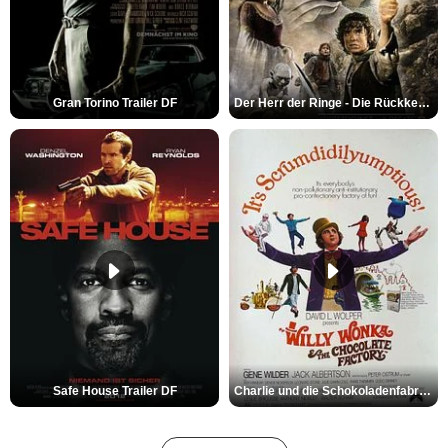
Gran Torino Trailer DF
Der Herr der Ringe - Die Rückkehr des Königs Trailer OV
Safe House Trailer DF
Charlie und die Schokoladenfabrik Trailer OV