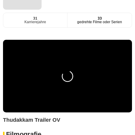
31
33
Karrierejahre
gedrehte Filme oder Serien
Thudakkam Trailer OV
Filmografie