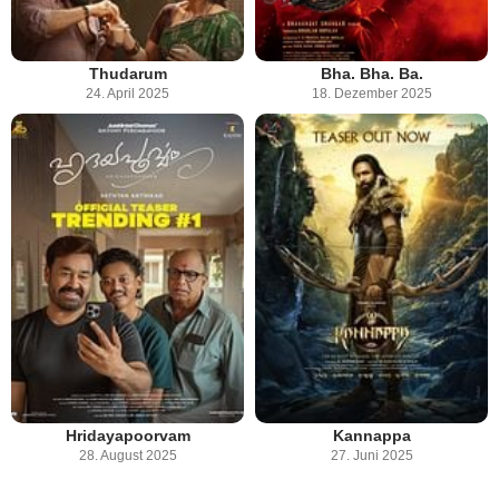
Thudarum
Bha. Bha. Ba.
24. April 2025
18. Dezember 2025
Hridayapoorvam
Kannappa
28. August 2025
27. Juni 2025