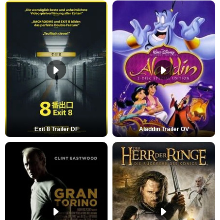
Exit 8 Trailer DF
Aladdin Trailer OV