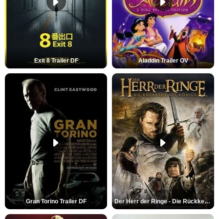
Exit 8 Trailer DF
Aladdin Trailer OV
Gran Torino Trailer DF
Der Herr der Ringe - Die Rückkehr des Königs Trailer OV