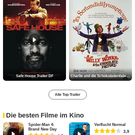
Safe House Trailer DF
Charlie und die Schokoladenfabrik Trailer OV
Alle Top-Trailer
Die besten Filme im Kino
Spider-Man 4:
Verflucht Normal
Brand New Day
3,9