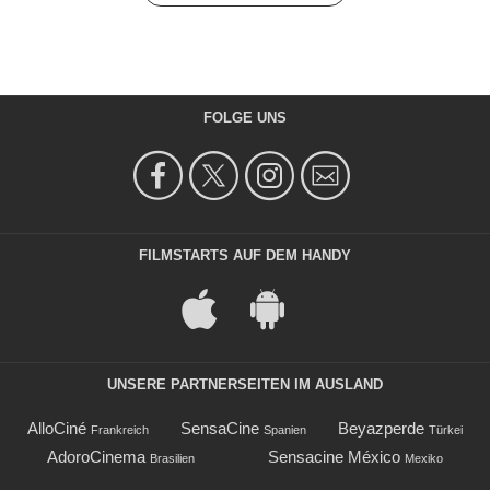
FOLGE UNS
FILMSTARTS AUF DEM HANDY
UNSERE PARTNERSEITEN IM AUSLAND
AlloCiné
SensaCine
Beyazperde
Frankreich
Spanien
Türkei
AdoroCinema
Sensacine México
Brasilien
Mexiko