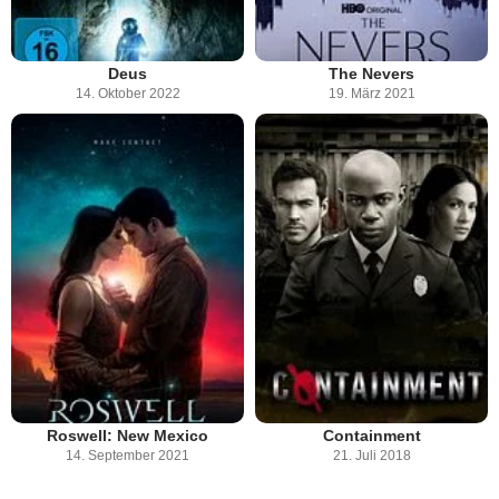
Deus
The Nevers
14. Oktober 2022
19. März 2021
Roswell: New Mexico
Containment
14. September 2021
21. Juli 2018