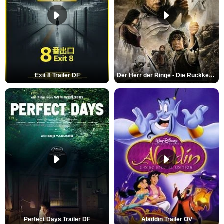
Exit 8 Trailer DF
Der Herr der Ringe - Die Rückkehr des Königs Trailer OV
Perfect Days Trailer DF
Aladdin Trailer OV