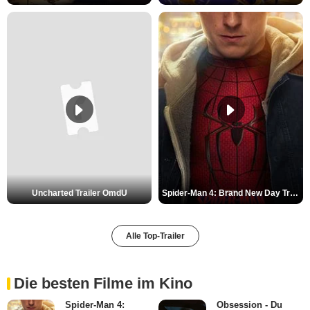
Uncharted Trailer OmdU
Spider-Man 4: Brand New Day Trailer (3) DF
Alle Top-Trailer
Die besten Filme im Kino
Spider-Man 4:
Obsession - Du