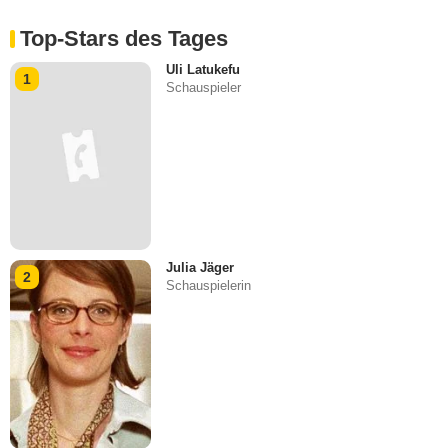
Top-Stars des Tages
Uli Latukefu
1
Schauspieler
Julia Jäger
2
Schauspielerin