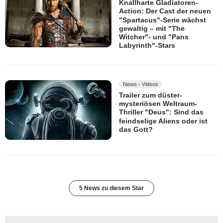
Knallharte Gladiatoren-
Action: Der Cast der neuen
"Spartacus"-Serie wächst
gewaltig – mit "The
Witcher"- und "Pans
Labyrinth"-Stars
News - Videos
Trailer zum düster-
mysteriösen Weltraum-
Thriller "Deus": Sind das
feindselige Aliens oder ist
das Gott?
5 News zu diesem Star