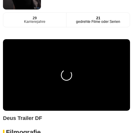
29
21
Karrierejahre
gedrehte Filme oder Serien
Deus Trailer DF
Filmografie