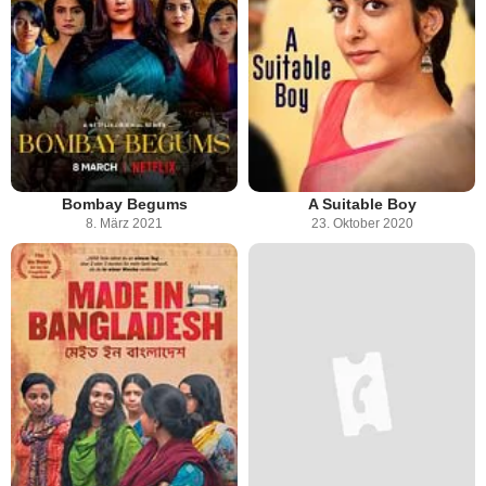
Bombay Begums
A Suitable Boy
8. März 2021
23. Oktober 2020