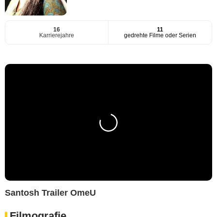
16
11
Karrierejahre
gedrehte Filme oder Serien
Santosh Trailer OmeU
Filmografie