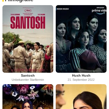
Santosh
Hush Hush
Unbekannter Starttermin
21. September 2022