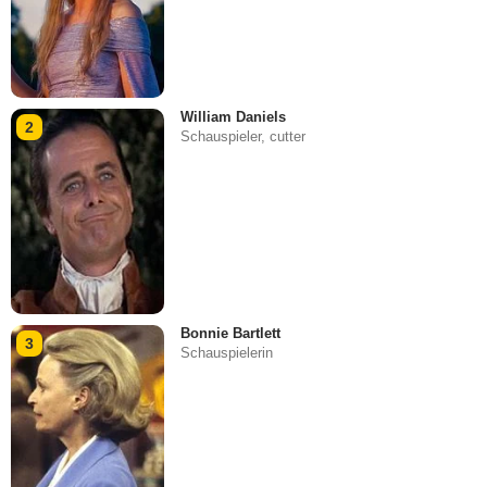
William Daniels
2
Schauspieler, cutter
Bonnie Bartlett
3
Schauspielerin