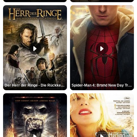
Der Herr der Ringe - Die Rückkehr des Königs Trailer OV
Spider-Man 4: Brand New Day Trailer (3) DF