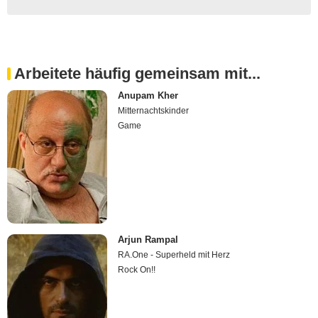
Arbeitete häufig gemeinsam mit...
Anupam Kher
Mitternachtskinder
Game
Arjun Rampal
RA.One - Superheld mit Herz
Rock On!!