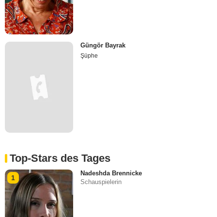
Güngör Bayrak
Şüphe
Top-Stars des Tages
Nadeshda Brennicke
1
Schauspielerin