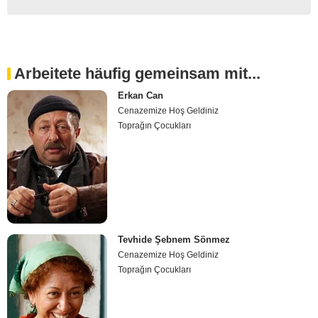
Arbeitete häufig gemeinsam mit...
Erkan Can
Cenazemize Hoş Geldiniz
Toprağın Çocukları
Tevhide Şebnem Sönmez
Cenazemize Hoş Geldiniz
Toprağın Çocukları