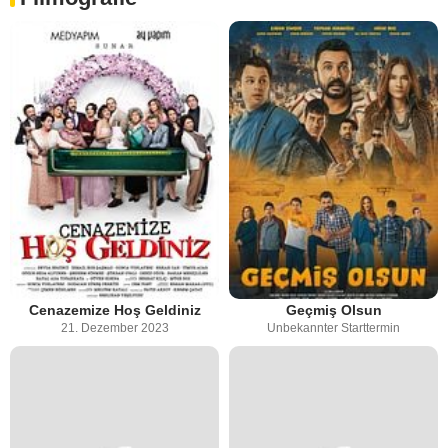
Cenazemize Hoş Geldiniz
Geçmiş Olsun
21. Dezember 2023
Unbekannter Starttermin