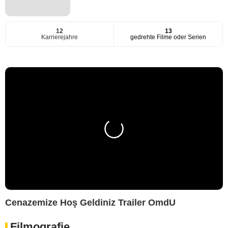
12
13
Karrierejahre
gedrehte Filme oder Serien
Cenazemize Hoş Geldiniz Trailer OmdU
Filmografie