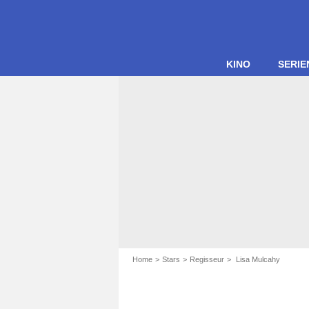
KINO
SERIE
Home
Stars
Regisseur
Lisa Mulcahy