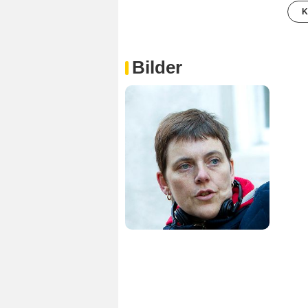
K
Bilder