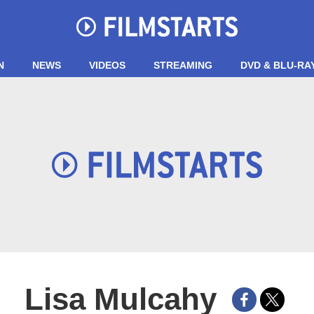
N
NEWS
VIDEOS
STREAMING
DVD & BLU-RA
Lisa Mulcahy