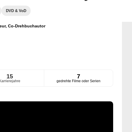
DVD & VoD
eur,
Co-Drehbuchautor
15
7
Karrierejahre
gedrehte Filme oder Serien