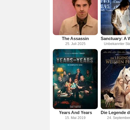
The Assassin
25. Juli 2025
Unbekannter Sta
Years And Years
15. Mai 2019
24. Septembe