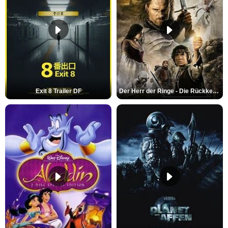
Exit 8 Trailer DF
Der Herr der Ringe - Die Rückkehr des Königs Trailer OV