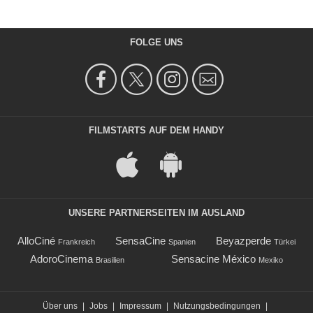
FOLGE UNS
FILMSTARTS AUF DEM HANDY
UNSERE PARTNERSEITEN IM AUSLAND
AlloCiné
SensaCine
Beyazperde
Frankreich
Spanien
Türkei
AdoroCinema
Sensacine México
Brasilien
Mexiko
Über uns
|
Jobs
|
Impressum
|
Nutzungsbedingungen
|