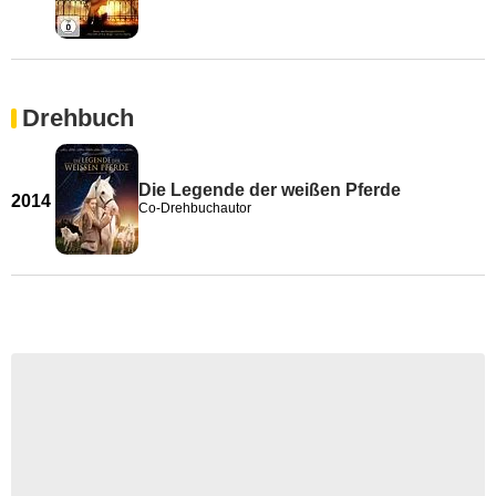
Drehbuch
Die Legende der weißen Pferde
2014
Co-Drehbuchautor