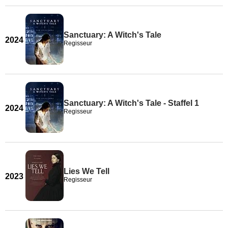
Sanctuary: A Witch's Tale
2024
Regisseur
Sanctuary: A Witch's Tale - Staffel 1
2024
Regisseur
Lies We Tell
2023
Regisseur