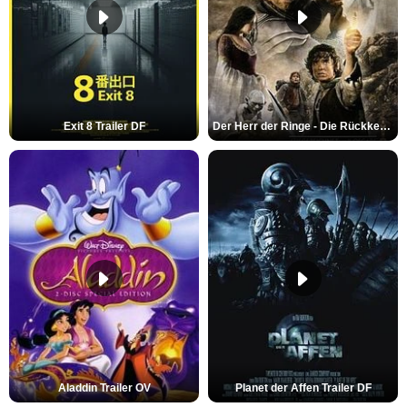
Exit 8 Trailer DF
Der Herr der Ringe - Die Rückkehr des Königs Trailer OV
Aladdin Trailer OV
Planet der Affen Trailer DF