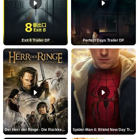
Exit 8 Trailer DF
Perfect Days Trailer DF
Der Herr der Ringe - Die Rückkehr des Königs Trailer OV
Spider-Man 4: Brand New Day Trailer (3) DF