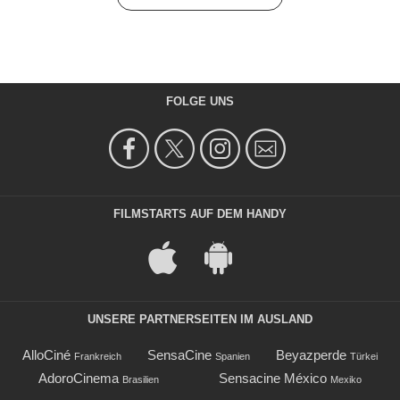
FOLGE UNS
FILMSTARTS AUF DEM HANDY
UNSERE PARTNERSEITEN IM AUSLAND
AlloCiné
SensaCine
Beyazperde
Frankreich
Spanien
Türkei
AdoroCinema
Sensacine México
Brasilien
Mexiko