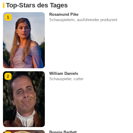
Top-Stars des Tages
Rosamund Pike
1
Schauspielerin, ausführender produzent
William Daniels
2
Schauspieler, cutter
Bonnie Bartlett