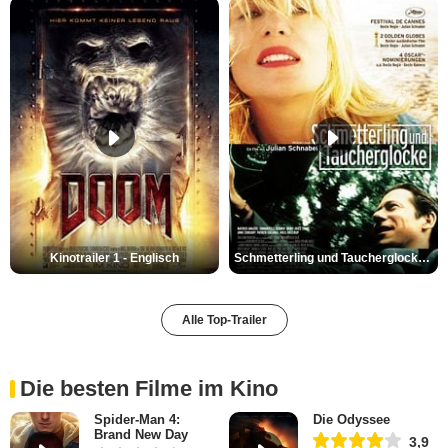
Kinotrailer 1 - Englisch
Schmetterling und Taucherglocke Trailer DF
Alle Top-Trailer
Die besten Filme im Kino
Spider-Man 4:
Die Odyssee
Brand New Day
3,9