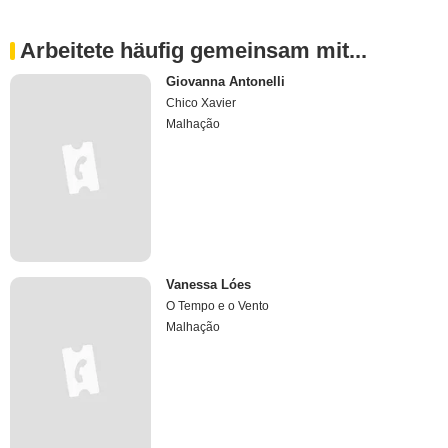
Arbeitete häufig gemeinsam mit...
Giovanna Antonelli
Chico Xavier
Malhação
Vanessa Lóes
O Tempo e o Vento
Malhação