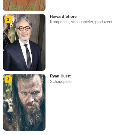
Howard Shore
2
Komponist, schauspieler, produzent
Ryan Hurst
3
Schauspieler