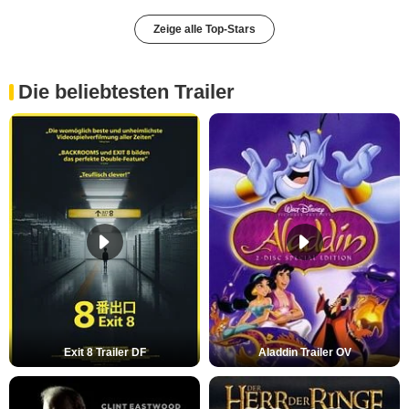
Zeige alle Top-Stars
Die beliebtesten Trailer
Exit 8 Trailer DF
Aladdin Trailer OV