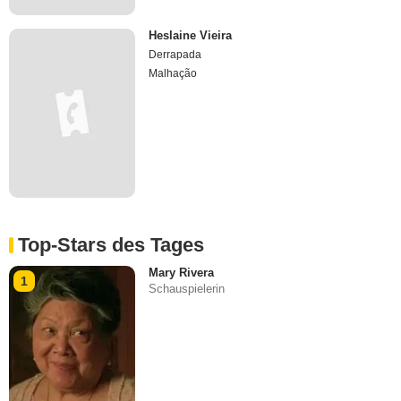
Heslaine Vieira
Derrapada
Malhação
Top-Stars des Tages
Mary Rivera
1
Schauspielerin