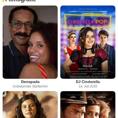
Derrapada
DJ Cinderella
Unbekannter Starttermin
14. Juli 2020