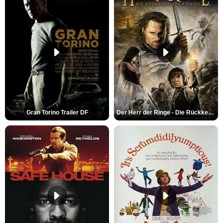
Gran Torino Trailer DF
Der Herr der Ringe - Die Rückkehr des Königs Trailer OV