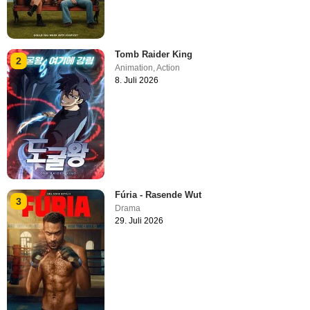
Tomb Raider King
2
Animation
,
Action
8. Juli 2026
Fúria - Rasende Wut
3
Drama
29. Juli 2026