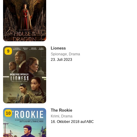
Lioness
9
Spionage
,
Drama
23. Juli 2023
The Rookie
10
Krimi
,
Drama
16. Oktober 2018 auf ABC