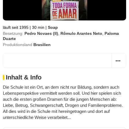
läuft seit 1995
|
30 min
|
Soap
Besetzung:
Pedro Novaes (II)
,
Rômulo Arantes Neto
,
Paloma
Duarte
Produktionsland
Brasilien
Inhalt & Info
Die Schule ist ein Ort, an dem nicht nur Bildung, sondern auch
Lebensperspektive vermittelt werden soll. Und hier spielen sich
auch die ersten großen Dramen für die jungen Menschen ab:
Liebe, Betrug, Schwangerschaft, Drogen und Familienprobleme.
All dies wird in die Schule mit hereingetragen und dort auf
unterschiedliche Weise verarbeitet...