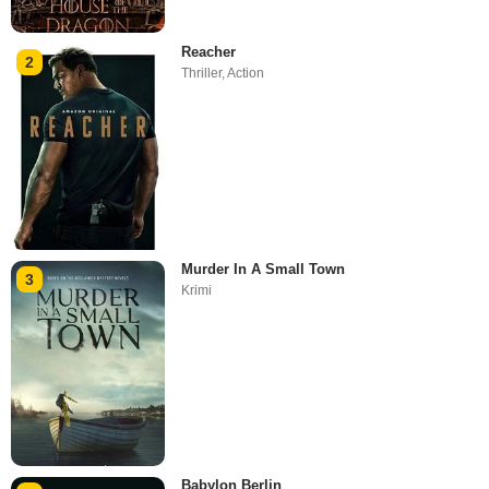
Reacher
2
Thriller
,
Action
Murder In A Small Town
3
Krimi
Babylon Berlin