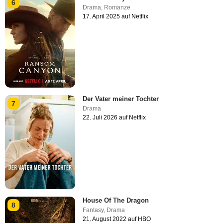
6
Drama
,
Romanze
17. April 2025 auf Netflix
Der Vater meiner Tochter
7
Drama
22. Juli 2026 auf Netflix
House Of The Dragon
8
Fantasy
,
Drama
21. August 2022 auf HBO