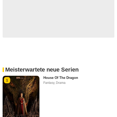
Meisterwartete neue Serien
House Of The Dragon
1
Fantasy
,
Drama