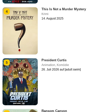
This Is Not a Murder Mystery
4
Krimi
14. August 2025
President Curtis
5
Animation
,
Komödie
26. Juli 2026 auf [adult swim]
Ransom Canyon