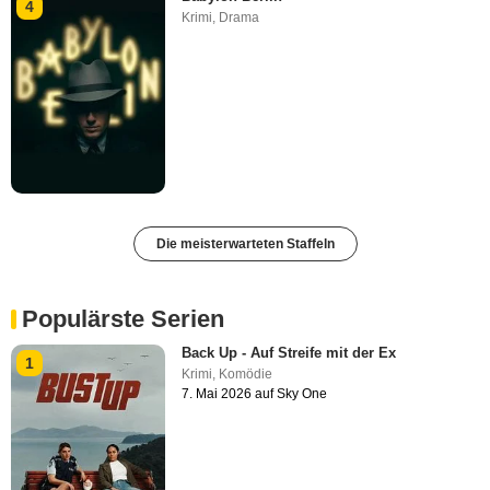
4
Krimi
,
Drama
Die meisterwarteten Staffeln
Populärste Serien
Back Up - Auf Streife mit der Ex
1
Krimi
,
Komödie
7. Mai 2026 auf Sky One