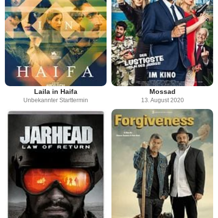
Laila in Haifa
Mossad
Unbekannter Starttermin
13. August 2020