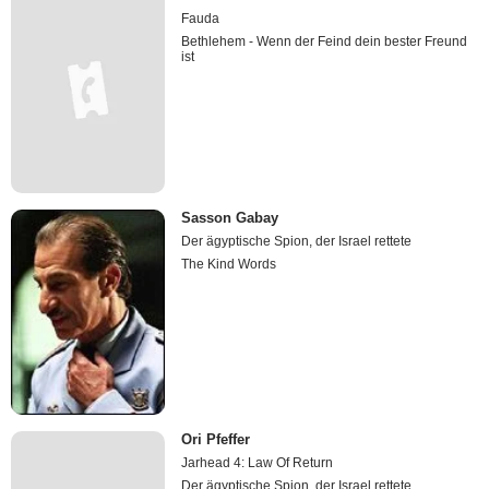
Fauda
Bethlehem - Wenn der Feind dein bester Freund
ist
Sasson Gabay
Der ägyptische Spion, der Israel rettete
The Kind Words
Ori Pfeffer
Jarhead 4: Law Of Return
Der ägyptische Spion, der Israel rettete