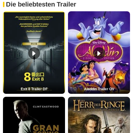
Die beliebtesten Trailer
Exit 8 Trailer DF
Aladdin Trailer OV