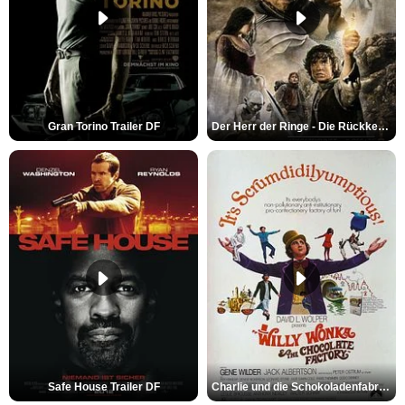
Gran Torino Trailer DF
Der Herr der Ringe - Die Rückkehr des Königs Trailer OV
Safe House Trailer DF
Charlie und die Schokoladenfabrik Trailer OV