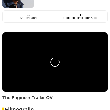
10
17
Karrierejahre
gedrehte Filme oder Serien
The Engineer Trailer OV
Filmografie