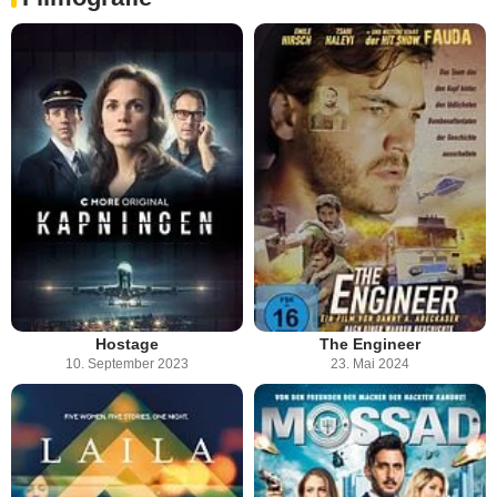
Hostage
The Engineer
10. September 2023
23. Mai 2024