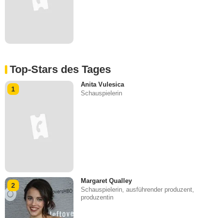
Top-Stars des Tages
Anita Vulesica
1
Schauspielerin
Margaret Qualley
2
Schauspielerin, ausführender produzent,
produzentin