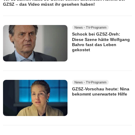
GZSZ – das Video müsst ihr gesehen haben!
News - TV-Programm
Schock bei GZSZ-Dreh:
Diese Szene hätte Wolfgang
Bahro fast das Leben
gekostet
News - TV-Programm
GZSZ-Vorschau heute: Nina
bekommt unerwartete Hilfe