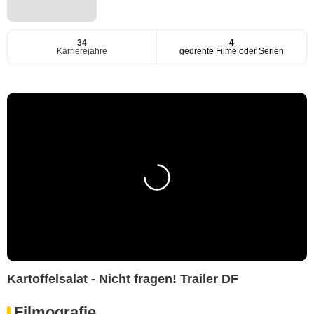
34
4
Karrierejahre
gedrehte Filme oder Serien
Kartoffelsalat - Nicht fragen! Trailer DF
Filmografie