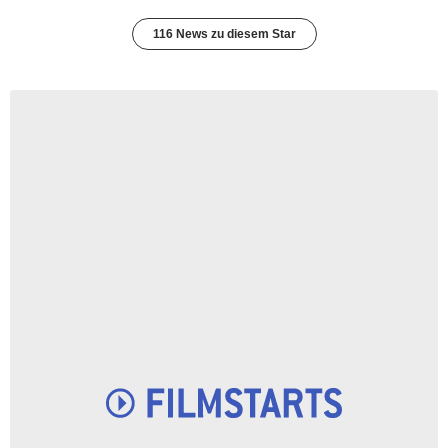
116 News zu diesem Star