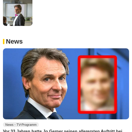
News
News - TV-Programm
Vor 33 Jahren hatte Jo Gerner seinen allerersten Auftritt bei