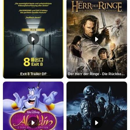
Exit 8 Trailer DF
Der Herr der Ringe - Die Rückkehr des Königs Trailer OV