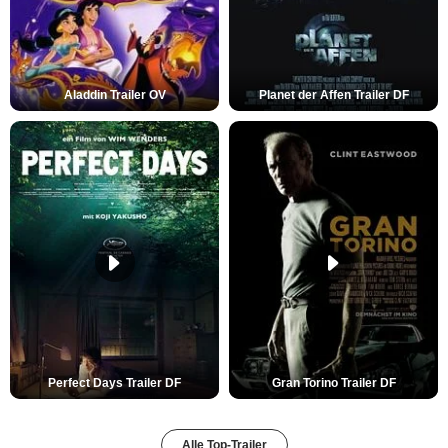
Aladdin Trailer OV
Planet der Affen Trailer DF
Perfect Days Trailer DF
Gran Torino Trailer DF
Alle Top-Trailer