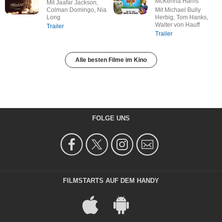
McKenna Harris
Mit Jaafar Jackson,
Colman Domingo, Nia
Mit Michael Bully
Long
Herbig, Tom Hanks,
Walter von Hauff
Trailer
Trailer
Alle besten Filme im Kino
FOLGE UNS
FILMSTARTS AUF DEM HANDY