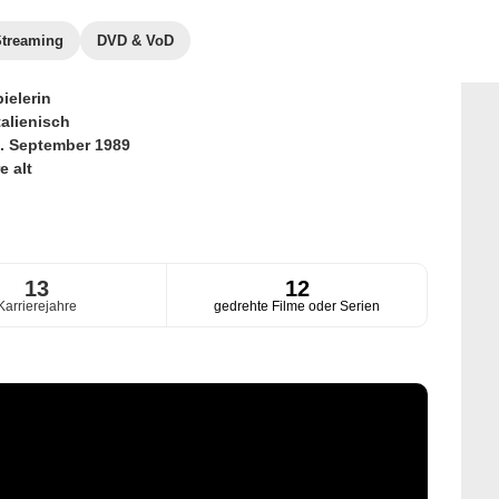
Streaming
DVD & VoD
ielerin
talienisch
. September 1989
e alt
13
12
Karrierejahre
gedrehte Filme oder Serien