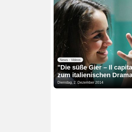
News - Videos
"Die süße Gier – Il capi
zum italienischen Drama
Dienstag, 2. Dezember 2014