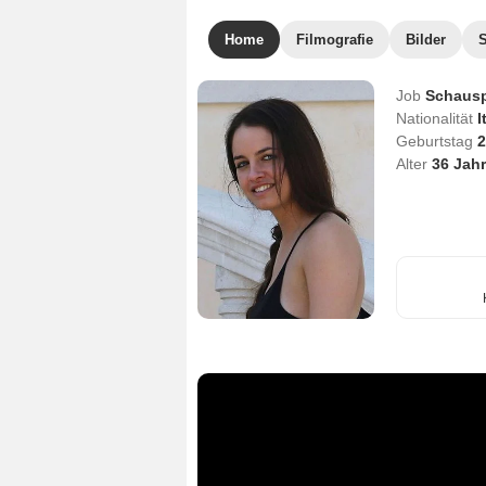
Home
Filmografie
Bilder
Job
Schausp
Nationalität
I
Geburtstag
2
Alter
36
Jahr