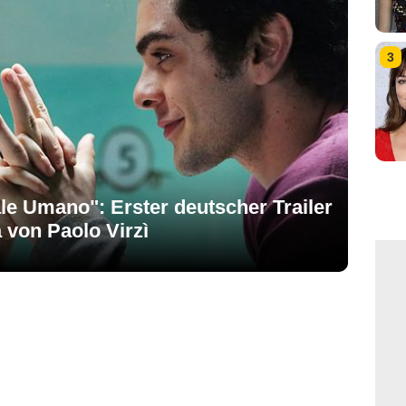
3
tale Umano": Erster deutscher Trailer
 von Paolo Virzì