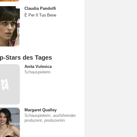
Claudia Pandolfi
È Per Il Tuo Bene
p-Stars des Tages
Anita Vulesica
Schauspielerin
Margaret Qualley
Schauspielerin, ausführender
produzent, produzentin