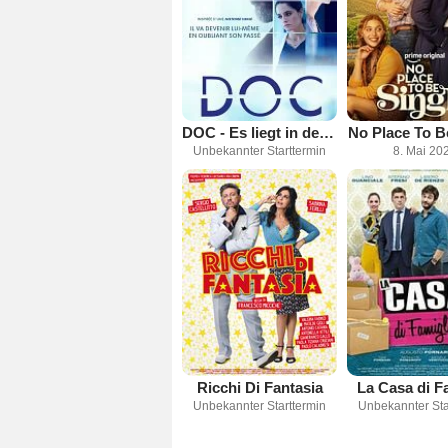
DOC - Es liegt in deinen Händen
No Place To B
Unbekannter Starttermin
8. Mai 20
Ricchi Di Fantasia
La Casa di F
Unbekannter Starttermin
Unbekannter Sta