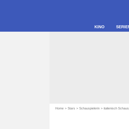
KINO
SERIE
Home
Stars
Schauspielerin
italienisch Schaus