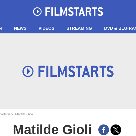
N
NEWS
VIDEOS
STREAMING
DVD & BLU-RA
pielerin
Matilde Gioli
Matilde Gioli