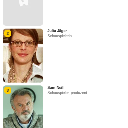
Julia Jäger
2
Schauspielerin
Sam Neill
3
Schauspieler, produzent