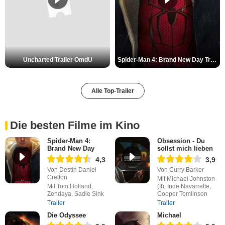
Uncharted Trailer OmdU
Spider-Man 4: Brand New Day Trailer (3) DF
Alle Top-Trailer
Die besten Filme im Kino
Spider-Man 4:
Obsession - Du
Brand New Day
sollst mich lieben
4,3
3,9
Von Destin Daniel
Von Curry Barker
Cretton
Mit Michael Johnston
Mit Tom Holland,
(II), Inde Navarrette,
Zendaya, Sadie Sink
Cooper Tomlinson
Trailer
Trailer
Die Odyssee
Michael