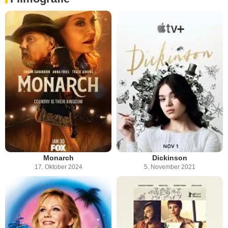
Monarch
Dickinson
17. Oktober 2024
5. November 2021