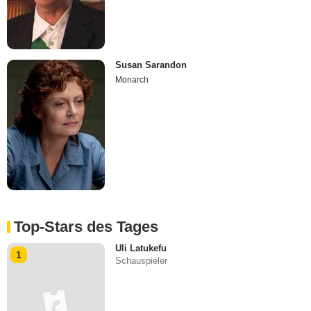
Susan Sarandon
Monarch
Top-Stars des Tages
Uli Latukefu
1
Schauspieler