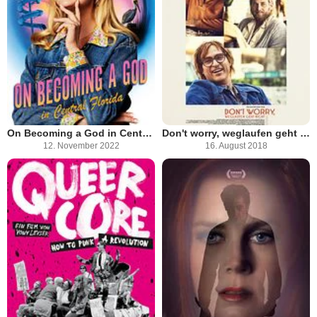
On Becoming a God in Central Florida
Don't worry, weglaufen geht nicht
12. November 2022
16. August 2018