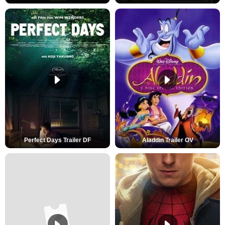
Perfect Days Trailer DF
Aladdin Trailer OV