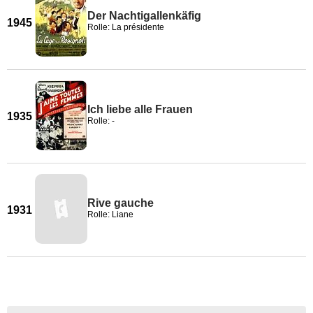
Der Nachtigallenkäfig
1945
Rolle: La présidente
Ich liebe alle Frauen
1935
Rolle: -
Rive gauche
1931
Rolle: Liane