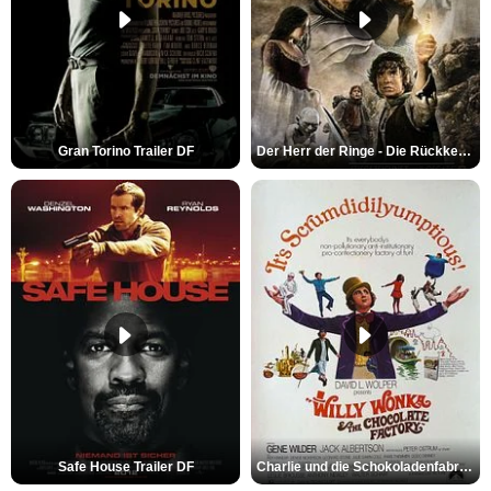
Gran Torino Trailer DF
Der Herr der Ringe - Die Rückkehr des Königs Trailer OV
Safe House Trailer DF
Charlie und die Schokoladenfabrik Trailer OV