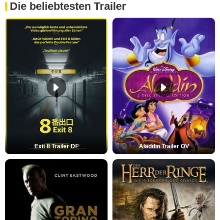
Die beliebtesten Trailer
Exit 8 Trailer DF
Aladdin Trailer OV