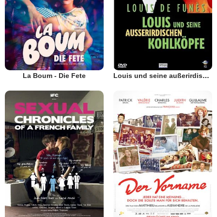
La Boum - Die Fete
Louis und seine außerirdischen Kohlköpfe