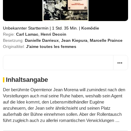
Unbekannter Starttermin
|
1 Std. 35 Min.
|
Komödie
Regie:
Carl Lamac
,
Henri Decoin
Besetzung:
Danielle Darrieux
,
Jean Kiepura
,
Marcelle Praince
Originaltitel:
J'aime toutes les femmes
Inhaltsangabe
Der berühmte Operntenor Jean Morena will zumindest nach den
Vorstellungen auch mal seine Ruhe haben, weshalb sein Agent
auf die Idee kommt, den Lebensmittelhändler Eugène
anzuheuern, der Jean sehr ähnlichsieht und seinen Platz
außerhalb der Bühne einnehmen sollen. Aber der Rollentausch
führt zugleich auch zu allerlei romantischen Verwicklungen …