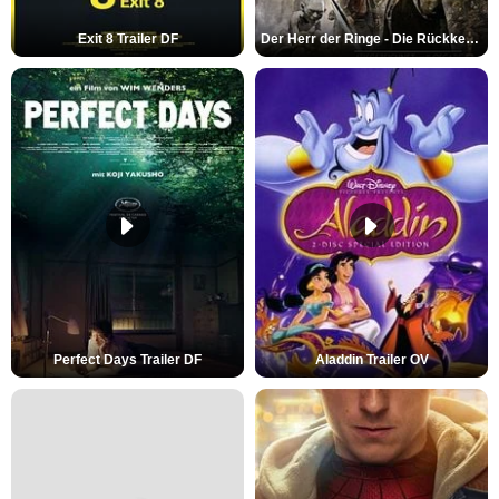
Exit 8 Trailer DF
Der Herr der Ringe - Die Rückkehr des Königs Trailer OV
Perfect Days Trailer DF
Aladdin Trailer OV